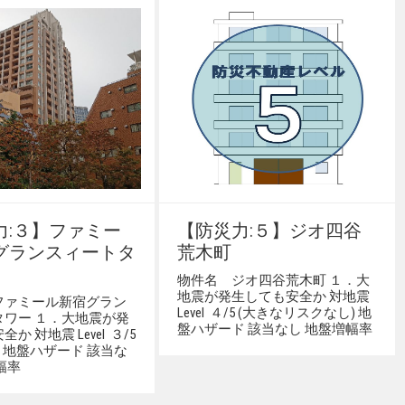
力:３】ファミー
【防災力:５】ジオ四谷
グランスィートタ
荒木町
物件名 ジオ四谷荒木町 １．大
地震が発生しても安全か 対地震
ファミール新宿グラン
Level ４/5 (大きなリスクなし) 地
タワー １．大地震が発
盤ハザード 該当なし 地盤増幅率
か 対地震 Level ３/5
) 地盤ハザード 該当な
幅率