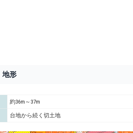
・地形
約36m～37m
台地から続く切土地