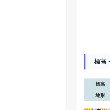
標高
標高
地形