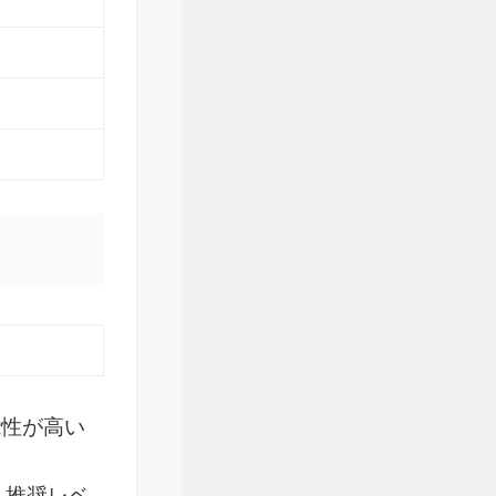
能性が高い
。推奨レベ