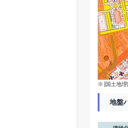
※ [
国土地理
地盤