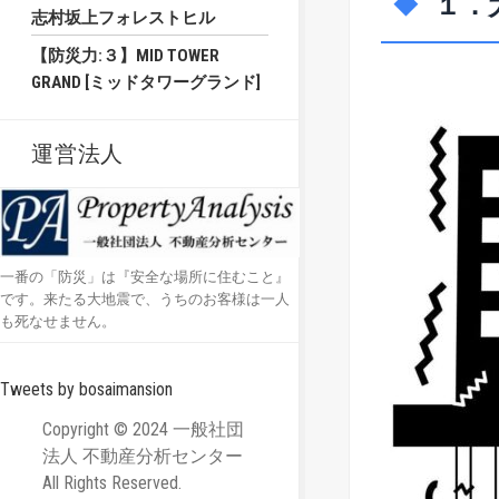
１．
志村坂上フォレストヒル
【防災力:３】MID TOWER
GRAND [ミッドタワーグランド]
運営法人
一番の「防災」は『安全な場所に住むこと』
です。来たる大地震で、うちのお客様は一人
も死なせません。
Tweets by bosaimansion
Copyright © 2024 一般社団
法人 不動産分析センター
All Rights Reserved.