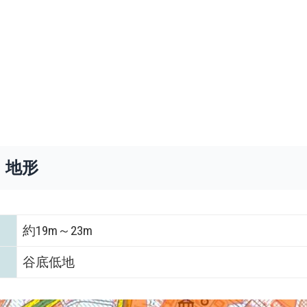
・地形
約19m～23m
谷底低地