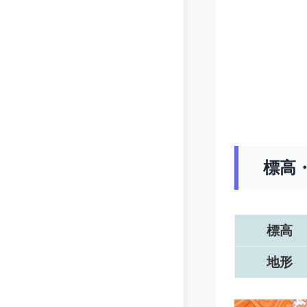
標高
標高
地形