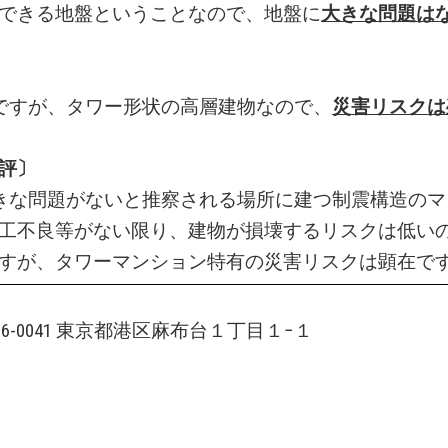
できる地盤ということなので、地盤に
大きな問題は
ですが、タワー形状の高層建物なので、
災害リスクは
評〕
きな問題がないと推察される場所に建つ制震構造のマ
工不良等がない限り、建物が損壊するリスクは低い
すが、タワーマンション特有の災害リスクは顕在で
106-0041 東京都港区麻布台１丁目１−１