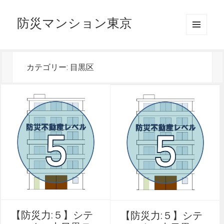
防災マンション東京
メニュ
ーとウ
ィジェ
ット
カテゴリー:
目黒区
【防災力:５】シテ
【防災力:５】シテ