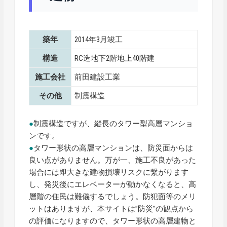
築年
2014年3月竣工
構造
RC造地下2階地上40階建
施工会社
前田建設工業
その他
制震構造
●
制震構造ですが、縦長のタワー型高層マンショ
ンです。
●
タワー形状の高層マンションは、防災面からは
良い点がありません。万が一、施工不良があった
場合には即大きな建物損壊リスクに繋がります
し、発災後にエレベーターが動かなくなると、高
層階の住民は難儀するでしょう。防犯面等のメリ
ットはありますが、本サイトは”防災”の観点から
の評価になりますので、タワー形状の高層建物と