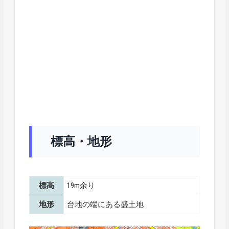
標高・地形
標高
19m余り
地形
台地の端にある盛土地