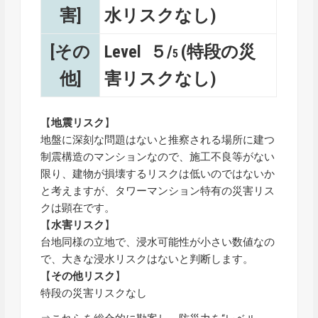
害]
水リスクなし)
[その
Level ５/
(特段の災
5
他]
害リスクなし)
【
地震リスク
】
地盤に深刻な問題はないと推察される場所に建つ
制震構造のマンションなので、施工不良等がない
限り、建物が損壊するリスクは低いのではないか
と考えますが、タワーマンション特有の災害リス
クは顕在です。
【
水害リスク
】
台地同様の立地で、浸水可能性が小さい数値なの
で、大きな浸水リスクはないと判断します。
【
その他リスク
】
特段の災害リスクなし