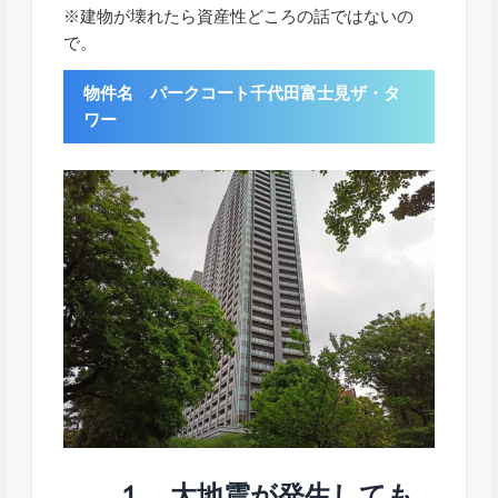
※建物が壊れたら資産性どころの話ではないの
で。
物件名 パークコート千代田富士見ザ・タ
ワー
１．大地震が発生しても