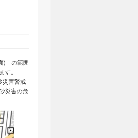
面)」の範囲
ます。
砂災害警戒
砂災害の危