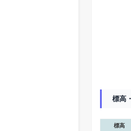
標高
標高