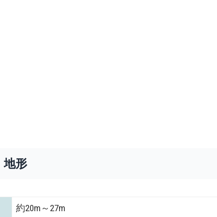
・地形
約20m～27m