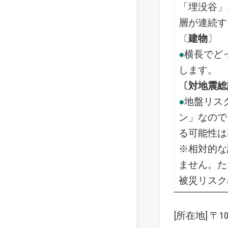
「埋没谷」
層が連続す
〔
建物
〕
●
横長でど
します。
〔対地震総
●
地盤リス
ン」なので
る可能性は
※相対的な
ません。た
被災リスク
[所在地] 〒