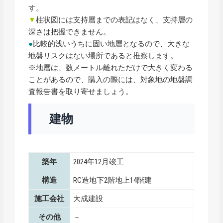
す。
▼
柱状図には支持層までの表記はなく、支持層の
深さは把握できません。
●
比較的浅いうちに固い地層となるので、大きな
地盤リスクはない場所であると推察します。
※地層は、数メートル離れただけで大きく変わる
ことがあるので、購入の際には、対象地の地盤調
査報告書を取り寄せましょう。
建物
築年
2024年12月竣工
構造
RC造地下2階地上14階建
施工会社
大成建設
その他
－