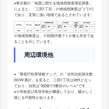
●
東京都の「地震に関する地域危険度測定調査」
によると、「三田1丁目」の地域危険度は“１”(※)
であり、災害に強い地域であるとされています。
※地域危険度は、５段階評価で１が最も安全であ
ることを示しています。
周辺環境他
●
「警視庁犯罪情報マップ」の「全刑法犯発生数
2025年累計」を見ると、三田1丁目は28件となっ
ており、治安は“5段階で3番目のレベル”です。
●
小学校及び高等学校が隣接しており、騒がしく
感じる可能性があります。