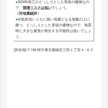
●
2024年竣工のどっしりとした形状の建物なの
で、
損壊リスクは低い
でしょう。
〔対地震総評〕
●
比較的浅いうちに固い地層となる地盤の上に
建つ、どっしりとした形状の建物なので、地震
時に大きな被害が発生する可能性は低いでしょ
う。
[所在地] 〒108-0073 東京都港区三田１丁目４−６０