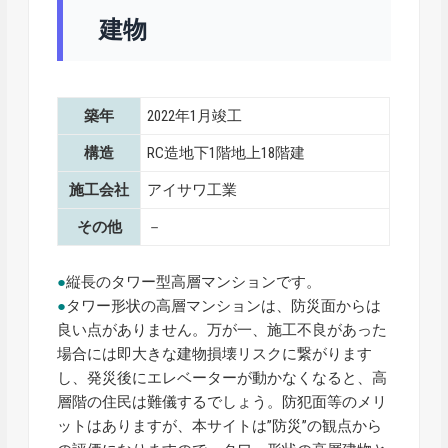
建物
築年
2022年1月竣工
構造
RC造地下1階地上18階建
施工会社
アイサワ工業
その他
－
●
縦長のタワー型高層マンションです。
●
タワー形状の高層マンションは、防災面からは
良い点がありません。万が一、施工不良があった
場合には即大きな建物損壊リスクに繋がります
し、発災後にエレベーターが動かなくなると、高
層階の住民は難儀するでしょう。防犯面等のメリ
ットはありますが、本サイトは”防災”の観点から