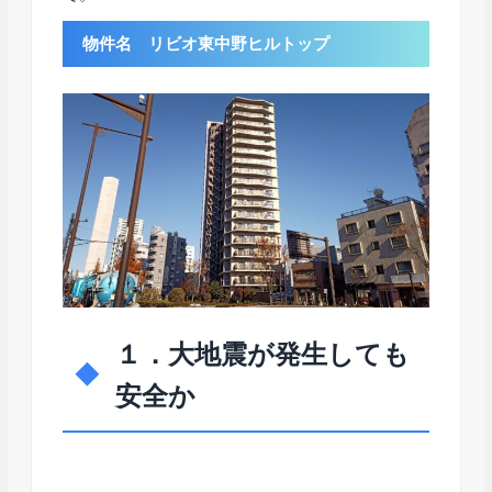
物件名 リビオ東中野ヒルトップ
１．大地震が発生しても
安全か