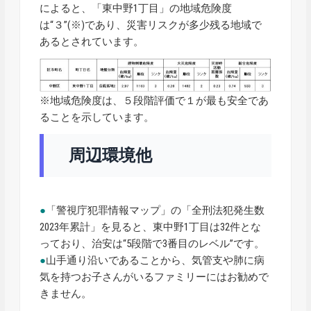
によると、「東中野1丁目」の地域危険度
は“３”(※)であり、災害リスクが多少残る地域で
あるとされています。
※地域危険度は、５段階評価で１が最も安全であ
ることを示しています。
周辺環境他
●
「警視庁犯罪情報マップ」の「全刑法犯発生数
2023年累計」を見ると、東中野1丁目は32件とな
っており、治安は“5段階で3番目のレベル”です。
●
山手通り沿いであることから、気管支や肺に病
気を持つお子さんがいるファミリーにはお勧めで
きません。