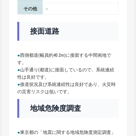
その他
－
接面道路
●
西側都道(幅員約40.2m)に接面する中間画地で
す。
●
山手通り(都道)に接面しているので、系統連続
性は良好です。
●
接道状況及び系統連続性は良好であり、火災時
の災害リスクは低いです。
地域危険度調査
●
東京都の「地震に関する地域危険度測定調査」