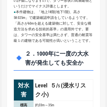
の評価になりますので、タワー形状の高層建物と
いうだけでマイナス評価とします。
●
本件建物は、「地上18階(地下1階)、高さ
58.025m」で建築確認申請をしているようです。
「高さが60mを超える建築物に対して、安全な構
造方法を求める技術的基準」の適用外です。要
は、タワーの安全基準は満たさず、普通の耐震等
級１の建物である可能性が高いということです。
２．1000年に一度の大水
害が発生しても安全か
対水
Level ５/
(浸水リス
5
害
ク小)
標高
約33m～35m