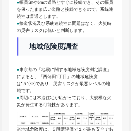
●
幅員5mや6mの道路とすぐに接続でき、その幅員
を保ったまま広い道路と接続できるので、系統連
続性は普通とします。
●
接道状況及び系統連続性に問題はなく、火災時
の災害リスクは低いと判断します。
地域危険度調査
●
東京都の「地震に関する地域危険度測定調査」
によると、「西蒲田1丁目」の地域危険度
は“５”(※)であり、災害リスクが最悪レベルの地
域です。
●
周辺には木造住宅が広がっており、大規模な火
災が発生する可能性があります。
※地域危険度は、５段階評価で１が最も安全であ