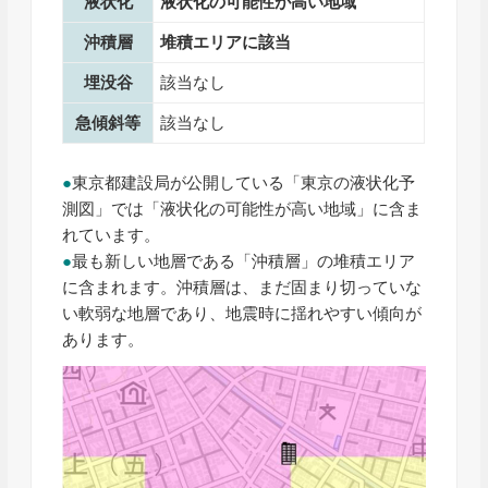
液状化
液状化の可能性が高い地域
沖積層
堆積エリアに該当
埋没谷
該当なし
急傾斜等
該当なし
●
東京都建設局が公開している「東京の液状化予
測図」では「液状化の可能性が高い地域」に含ま
れています。
●
最も新しい地層である「沖積層」の堆積エリア
に含まれます。沖積層は、まだ固まり切っていな
い軟弱な地層であり、地震時に揺れやすい傾向が
あります。