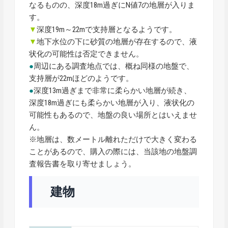
なるものの、深度18m過ぎにN値7の地層が入りま
す。
▼
深度19m～22mで支持層となるようです。
▼
地下水位の下に砂質の地層が存在するので、液
状化の可能性は否定できません。
●
周辺にある調査地点では、概ね同様の地盤で、
支持層が22mほどのようです。
●
深度13m過ぎまで非常に柔らかい地層が続き、
深度18m過ぎにも柔らかい地層が入り、液状化の
可能性もあるので、地盤の良い場所とはいえませ
ん。
※地層は、数メートル離れただけで大きく変わる
ことがあるので、購入の際には、当該地の地盤調
査報告書を取り寄せましょう。
建物