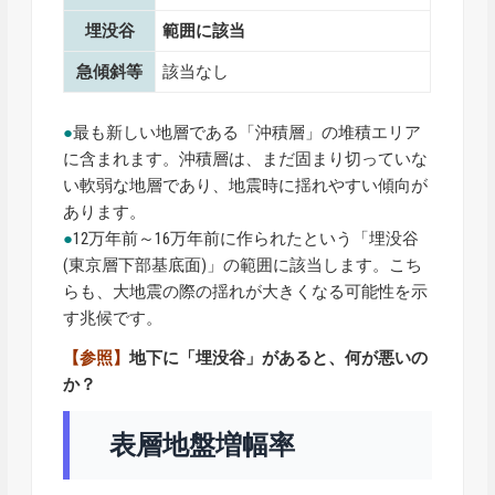
埋没谷
範囲に該当
急傾斜等
該当なし
●
最も新しい地層である「沖積層」の堆積エリア
に含まれます。沖積層は、まだ固まり切っていな
い軟弱な地層であり、地震時に揺れやすい傾向が
あります。
●
12万年前～16万年前に作られたという「埋没谷
(東京層下部基底面)」の範囲に該当します。こち
らも、大地震の際の揺れが大きくなる可能性を示
す兆候です。
【参照】
地下に「埋没谷」があると、何が悪いの
か？
表層地盤増幅率