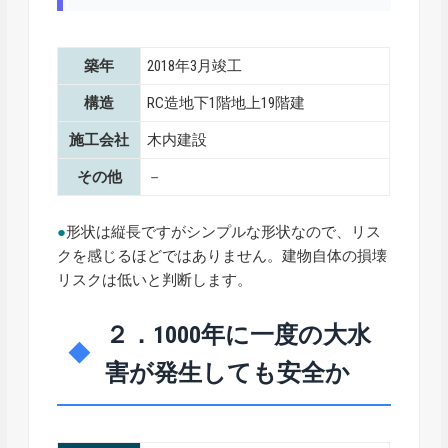
築年
2018年3月竣工
構造
RC造地下1階地上19階建
施工会社
木内建設
その他
－
●
形状は縦長ですがシンプルな形状なので、リス
クを感じるほどではありません。建物自体の損壊
リスクは低いと判断します。
２．1000年に一度の大水
害が発生しても安全か