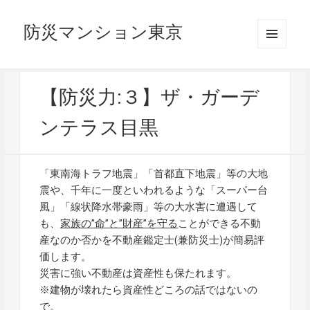
防災マンション東京
メニュ
ーとウ
ィジェ
ット
【防災力:３】ザ・ガーデ
ンテラス目黒
「東南海トラフ地震」「首都直下地震」等の大地
震や、千年に一度といわれるような「スーパー台
風」「線状降水帯豪雨」等の大水害に遭遇して
も、
家族の”命”と”財産”を守る
ことができる不動
産なのか否かを不動産鑑定士(兼防災士)が簡易評
価します。
災害に強い不動産は資産性も保たれます。
※建物が壊れたら資産性どころの話ではないの
で。