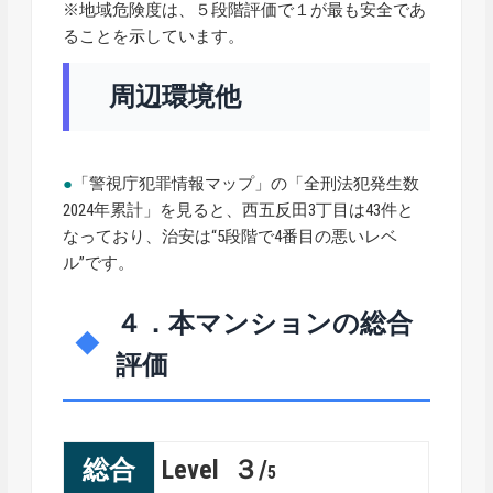
※地域危険度は、５段階評価で１が最も安全であ
ることを示しています。
周辺環境他
●
「警視庁犯罪情報マップ」の「全刑法犯発生数
2024年累計」を見ると、西五反田3丁目は43件と
なっており、治安は“5段階で4番目の悪いレベ
ル”です。
４．本マンションの総合
評価
総合
Level ３/
5