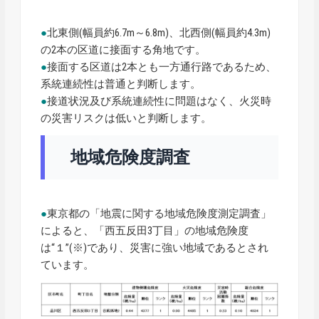
●
北東側(幅員約6.7m～6.8m)、北西側(幅員約4.3m)
の2本の区道に接面する角地です。
●
接面する区道は2本とも一方通行路であるため、
系統連続性は普通と判断します。
●
接道状況及び系統連続性に問題はなく、火災時
の災害リスクは低いと判断します。
地域危険度調査
●
東京都の「地震に関する地域危険度測定調査」
によると、「西五反田3丁目」の地域危険度
は“１”(※)であり、災害に強い地域であるとされ
ています。