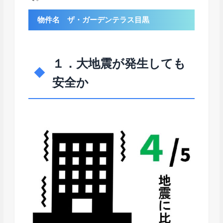
物件名 ザ・ガーデンテラス目黒
１．大地震が発生しても
安全か