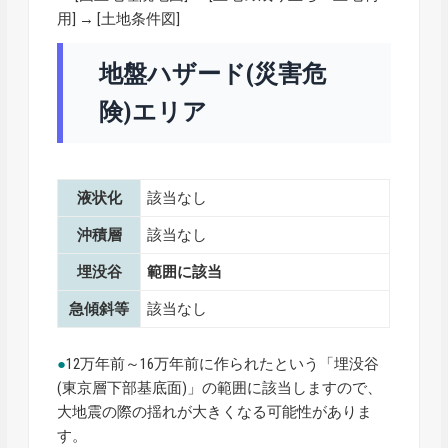
用] → [土地条件図]
地盤ハザード(災害危
険)エリア
液状化
該当なし
沖積層
該当なし
埋没谷
範囲に該当
急傾斜等
該当なし
●
12万年前～16万年前に作られたという「埋没谷
(東京層下部基底面)」の範囲に該当しますので、
大地震の際の揺れが大きくなる可能性がありま
す。