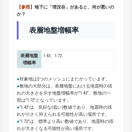
【参照】
地下に「埋没谷」があると、何が悪いの
か？
表層地盤増幅率
表層地盤
1.43、1.72
増幅率
●
対象地は2つのメッシュにまたがっています。
●
敷地の大部分は、表層地盤における地震時の揺
れの大きさを示す地盤増幅率が”1.43”、敷地の一
部は”1.72”となっています。
●
”1.43”は、良好な(低い)数値であり、地震時の揺
れが小さく抑えられる可能性が高い場所です。
●
”1.72”は、標準より高い数値であり、地震時の揺
れが大きくなる可能性が高い場所です。