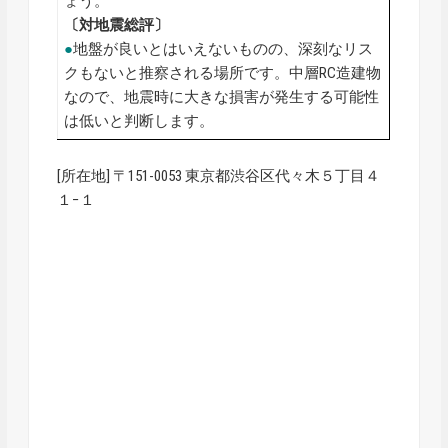
ょう。
〔対地震総評〕
●
地盤が良いとはいえないものの、深刻なリス
クもないと推察される場所です。中層RC造建物
なので、地震時に大きな損害が発生する可能性
は低いと判断します。
[所在地] 〒151-0053 東京都渋谷区代々木５丁目４
１−１