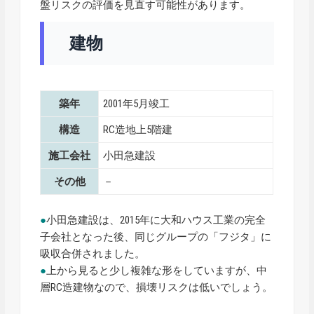
盤リスクの評価を見直す可能性があります。
建物
築年
2001年5月竣工
構造
RC造地上5階建
施工会社
小田急建設
その他
－
●
小田急建設は、2015年に大和ハウス工業の完全
子会社となった後、同じグループの「フジタ」に
吸収合併されました。
●
上から見ると少し複雑な形をしていますが、中
層RC造建物なので、損壊リスクは低いでしょう。