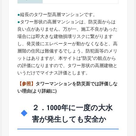
●
縦長のタワー型高層マンションです。
●
タワー形状の高層マンションは、防災面からは
良い点がありません。万が一、施工不良があった
場合には即大きな建物損壊リスクに繋がります
し、発災後にエレベーターが動かなくなると、高
層階の住民は難儀するでしょう。防犯面等のメリ
ットはありますが、本サイトは”防災”の観点から
の評価になりますので、タワー形状の高層建物と
いうだけでマイナス評価とします。
【参照】
タワーマンションを防災面では評価しな
い理由
(より詳細に)
２．1000年に一度の大水
害が発生しても安全か