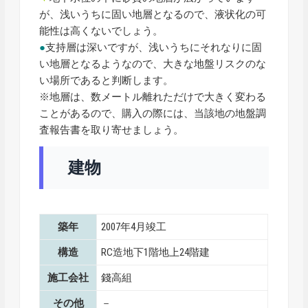
が、浅いうちに固い地層となるので、液状化の可
能性は高くないでしょう。
●
支持層は深いですが、浅いうちにそれなりに固
い地層となるようなので、大きな地盤リスクのな
い場所であると判断します。
※地層は、数メートル離れただけで大きく変わる
ことがあるので、購入の際には、当該地の地盤調
査報告書を取り寄せましょう。
建物
築年
2007年4月竣工
構造
RC造地下1階地上24階建
施工会社
錢高組
その他
－