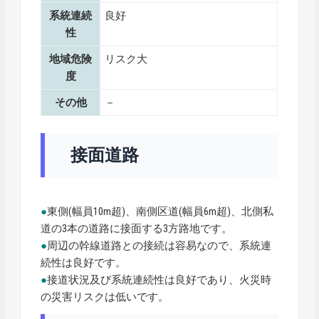
系統連続
良好
性
地域危険
リスク大
度
その他
－
接面道路
●
東側(幅員10m超)、南側区道(幅員6m超)、北側私
道の3本の道路に接面する3方路地です。
●
周辺の幹線道路との接続は容易なので、系統連
続性は良好です。
●
接道状況及び系統連続性は良好であり、火災時
の災害リスクは低いです。