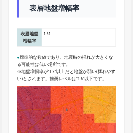
表層地盤増幅率
表層地盤
1.61
増幅率
●
標準的な数値であり、地震時の揺れが大きくな
る可能性は低い場所です。
※地盤増幅率が”1.8”以上だと地盤が弱い(揺れやす
い)とされます。推奨レベルは”1.6”以下です。