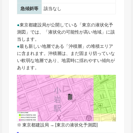
急傾斜等
該当なし
●
東京都建設局が公開している「東京の液状化予
測図」では、「液状化の可能性が高い地域」に該
当します。
●
最も新しい地層である「沖積層」の堆積エリア
に含まれます。沖積層は、まだ固まり切っていな
い軟弱な地層であり、地震時に揺れやすい傾向が
あります。
※ 東京都建設局 → [
東京の液状化予測図
]