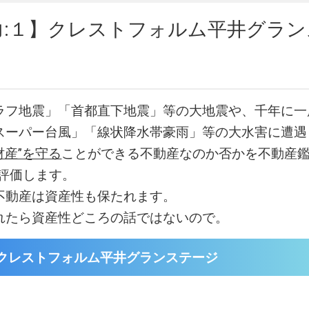
力:１】クレストフォルム平井グラン
ラフ地震」「首都直下地震」等の大地震や、千年に一
スーパー台風」「線状降水帯豪雨」等の大水害に遭遇
財産”を守る
ことができる不動産なのか否かを不動産鑑
易評価します。
不動産は資産性も保たれます。
れたら資産性どころの話ではないので。
クレストフォルム平井グランステージ