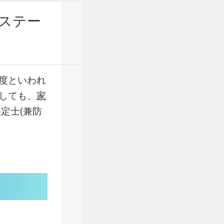
ステー
度といわれ
しても、
家
定士(兼防