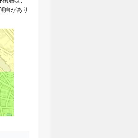
沖積層は、
傾向があり