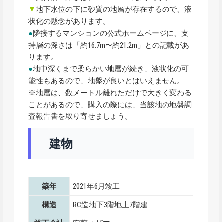
▼
地下水位の下に砂質の地層が存在するので、液
状化の懸念があります。
●
隣接するマンションの公式ホームページに、支
持層の深さは「約16.7m〜約21.2m」との記載があ
ります。
●
地中深くまで柔らかい地層が続き、液状化の可
能性もあるので、地盤が良いとはいえません。
※地層は、数メートル離れただけで大きく変わる
ことがあるので、購入の際には、当該地の地盤調
査報告書を取り寄せましょう。
建物
築年
2021年6月竣工
構造
RC造地下3階地上7階建