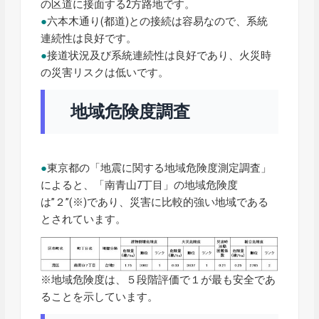
の区道に接面する2方路地です。
●
六本木通り(都道)との接続は容易なので、系統
連続性は良好です。
●
接道状況及び系統連続性は良好であり、火災時
の災害リスクは低いです。
地域危険度調査
●
東京都の「地震に関する地域危険度測定調査」
によると、「南青山7丁目」の地域危険度
は”２”(※)であり、災害に比較的強い地域である
とされています。
※地域危険度は、５段階評価で１が最も安全であ
ることを示しています。