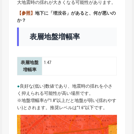
大地震時の揺れが大きくなる可能性があります。
【参照】
地下に「埋没谷」があると、何が悪いの
か？
表層地盤増幅率
表層地盤
1.47
増幅率
●
良好な(低い)数値であり、地震時の揺れを小さ
く抑えられる可能性が高い場所です。
※地盤増幅率が”1.8”以上だと地盤が弱い(揺れやす
い)とされます。推奨レベルは”1.6”以下です。