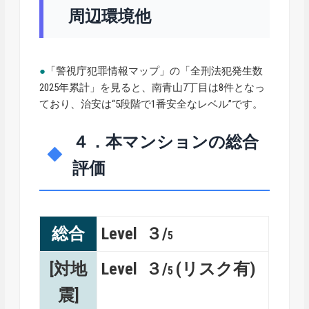
周辺環境他
●
「警視庁犯罪情報マップ」の「全刑法犯発生数
2025年累計」を見ると、南青山7丁目は8件となっ
ており、治安は“5段階で1番安全なレベル”です。
４．本マンションの総合
評価
総合
Level ３/
5
[対地
Level ３/
(リスク有)
5
震]