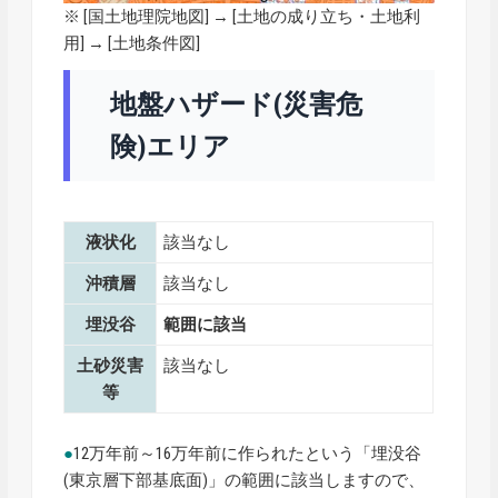
※ [
国土地理院地図
] → [土地の成り立ち・土地利
用] → [土地条件図]
地盤ハザード(災害危
険)エリア
液状化
該当なし
沖積層
該当なし
埋没谷
範囲に該当
土砂災害
該当なし
等
●
12万年前～16万年前に作られたという「埋没谷
(東京層下部基底面)」の範囲に該当しますので、