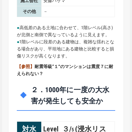
施工会社
安藤ハザマ
その他
－
●
高低差のある土地に合わせて、1階レベル(高さ)
が北側と南側で異なっているように見えます。
●
1階レベルに段差のある建物は、複雑な揺れとな
る場合があり、平坦地にある建物と比較すると損
傷リスクが高くなります。
【参照】
耐震等級“１”のマンションは震度７に耐
えられない？
２．1000年に一度の大水
害が発生しても安全か
対水
Level ３/
(浸水リス
5