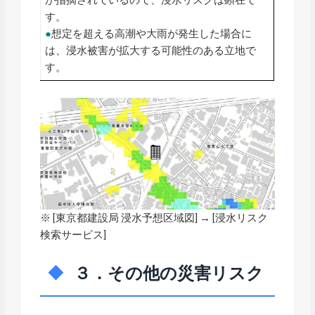
が指摘されているので、浸水リスクは顕在で
す。
●
想定を超える高潮や大雨が発生した場合に
は、浸水被害が拡大する可能性のある立地で
す。
※ [
東京都建設局 浸水予想区域図
] → [浸水リスク
検索サービス]
３．その他の災害リスク