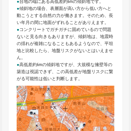
●
台地の端にある高低差約6mの傾斜地です。
●
傾斜地の場合、表層面が高い方から低い方へと
動こうとする自然の力が働きます。そのため、長
い年月の間に地面がずれることがありえます。
●
コンクリートでガチガチに固めているので問題
ないと見る向きもありますが、傾斜地は、地震時
の揺れが複雑になることもあるようなので、平坦
地と比較したら、地盤リスクがないとはいえませ
ん。
●
高低差約6mの傾斜地ですが、大規模な擁壁等の
築造は視認できず、この高低差が地盤リスクに繋
がる可能性は低いと判断します。