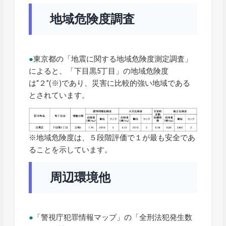
地域危険度調査
●
東京都の「地震に関する地域危険度測定調査」
によると、「下目黒5丁目」の地域危険度
は“２”(※)であり、災害に比較的強い地域である
とされています。
※地域危険度は、５段階評価で１が最も安全であ
ることを示しています。
周辺環境他
●
「警視庁犯罪情報マップ」の「全刑法犯発生数