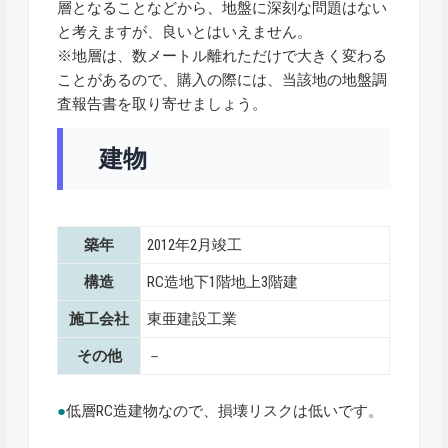
層となることなどから、地盤に深刻な問題はない
と考えますが、良いとはいえません。
※地層は、数メートル離れただけで大きく変わる
ことがあるので、購入の際には、当該地の地盤調
査報告書を取り寄せましょう。
建物
築年
2012年2月竣工
構造
RC造地下1階地上3階建
施工会社
東亜建設工業
その他
－
●
低層RC造建物なので、損壊リスクは低いです。