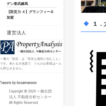
デン東武練馬
【防災力:４】グランフィーネ
加賀
１．
運営法人
一番の「防災」は『安全な場所に住むこと』
です。来たる大地震で、うちのお客様は一人
も死なせません。
Tweets by bosaimansion
Copyright © 2024 一般社団
法人 不動産分析センター
All Rights Reserved.