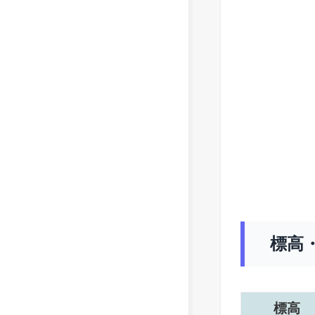
標高
標高