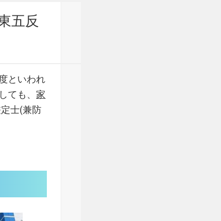
東五反
度といわれ
しても、
家
定士(兼防