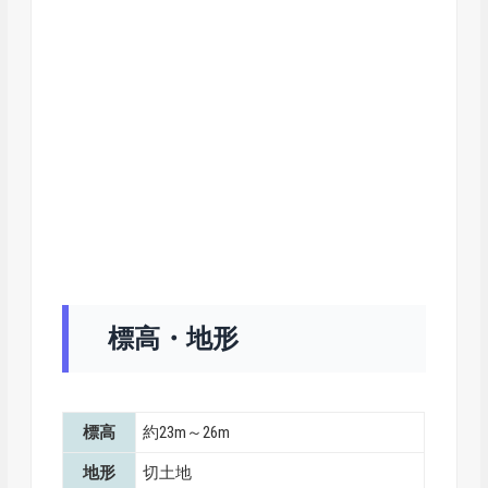
標高・地形
標高
約23m～26m
地形
切土地