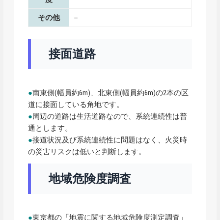
その他
－
接面道路
●
南東側(幅員約6m)、北東側(幅員約6m)の2本の区
道に接面している角地です。
●
周辺の道路は生活道路なので、系統連続性は普
通とします。
●
接道状況及び系統連続性に問題はなく、火災時
の災害リスクは低いと判断します。
地域危険度調査
●
東京都の「地震に関する地域危険度測定調査」