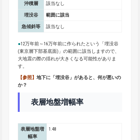
沖積層
該当なし
埋没谷
範囲に該当
急傾斜等
該当なし
●
12万年前～16万年前に作られたという「埋没谷
(東京層下部基底面)」の範囲に該当しますので、
大地震の際の揺れが大きくなる可能性がありま
す。
【参照】
地下に「埋没谷」があると、何が悪いの
か？
表層地盤増幅率
表層地盤増
1.48
幅率