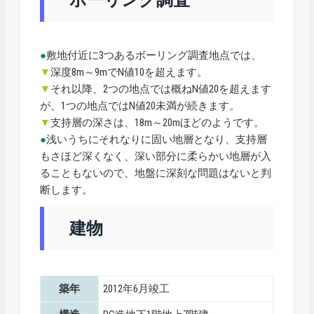
●
敷地付近に3つあるボーリング調査地点では、
▼
深度8m～9mでN値10を超えます。
▼
それ以降、2つの地点では概ねN値20を超えます
が、1つの地点ではN値20未満が続きます。
▼
支持層の深さは、18m～20mほどのようです。
●
浅いうちにそれなりに固い地層となり、支持層
もさほど深くなく、深い部分に柔らかい地層が入
ることもないので、地盤に深刻な問題はないと判
断します。
建物
築年
2012年6月竣工