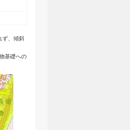
れず、傾斜
物基礎への