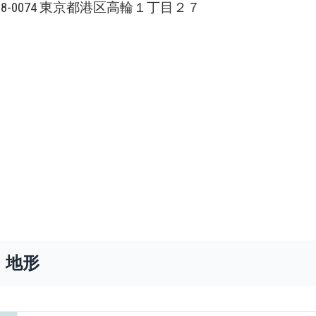
108-0074 東京都港区高輪１丁目２７
・地形