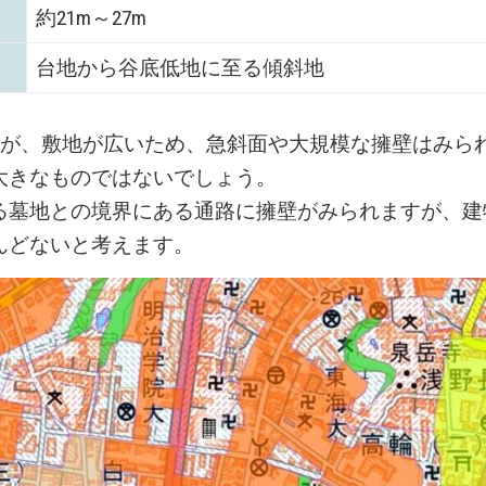
約21m～27m
台地から谷底低地に至る傾斜地
すが、敷地が広いため、急斜面や大規模な擁壁はみら
大きなものではないでしょう。
る墓地との境界にある通路に擁壁がみられますが、建
んどないと考えます。