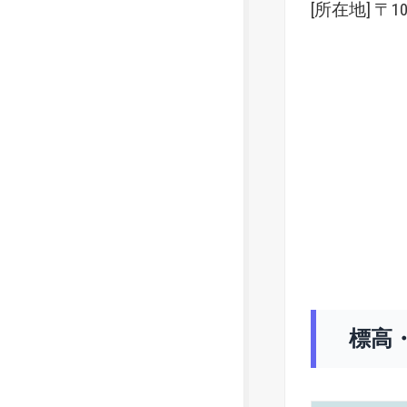
[所在地] 〒
標高