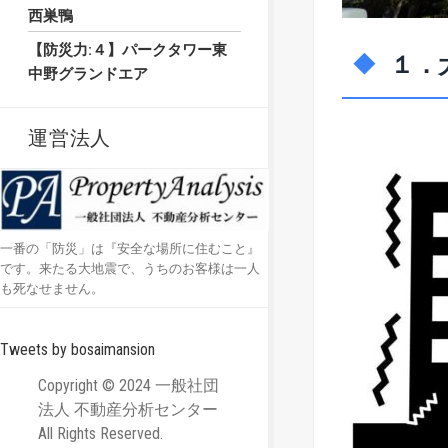
西巣鴨
【防災力:４】パークタワー東
１．
中野グランドエア
運営法人
一番の「防災」は『安全な場所に住むこと』
です。来たる大地震で、うちのお客様は一人
も死なせません。
Tweets by bosaimansion
Copyright © 2024 一般社団
法人 不動産分析センター
All Rights Reserved.