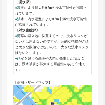
〔
浸水深
〕
●
高潮により最大約0.2mの浸水可能性が指摘さ
れています。
●
洪水・内水氾濫により0.5m未満の浸水可能性
が指摘されています。
〔対水害総評〕
●
湾岸の埋立地に位置するので、浸水リスクが
ないとは思えないのですが、公的な指摘がさほ
ど大きな数値ではないので、大きな浸水リスク
はないとします。
●
想定を超える高潮や大雨が発生した場合に
は、浸水被害が拡大する可能性のある立地で
す。
【高潮ハザードマップ】