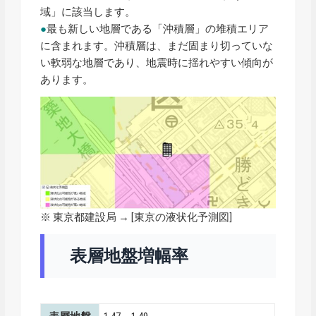
域」に該当します。
●
最も新しい地層である「沖積層」の堆積エリア
に含まれます。沖積層は、まだ固まり切っていな
い軟弱な地層であり、地震時に揺れやすい傾向が
あります。
※ 東京都建設局 → [
東京の液状化予測図
]
表層地盤増幅率