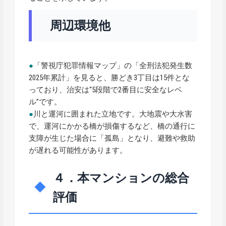
周辺環境他
●
「警視庁犯罪情報マップ」の「全刑法犯発生数
2025年累計」を見ると、勝どき3丁目は15件とな
っており、治安は“5段階で2番目に安全なレベ
ル”です。
●
川と運河に囲まれた立地です。大地震や大水害
で、運河にかかる橋が損傷するなど、橋の通行に
支障が生じた場合に「孤島」となり、避難や救助
が遅れる可能性があります。
４．本マンションの総合
評価