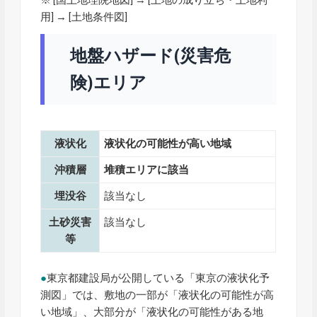
※ [
国土地理院地図
] → [土地の成り立ち・土地利
用] → [土地条件図]
地盤ハザード(災害危
険)エリア
液状化
液状化の可能性が高い地域
沖積層
堆積エリアに該当
埋没谷
該当なし
土砂災害
該当なし
等
●
東京都建設局が公開している「東京の液状化予
測図」では、敷地の一部が「液状化の可能性が高
い地域」、大部分が「液状化の可能性がある地