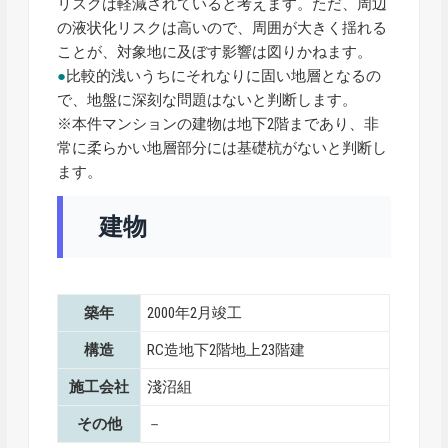
リスクは軽減されていると考えます。ただ、周辺
の液状化リスクは高いので、周囲が大きく揺れる
ことが、対象地に及ぼす影響は図りかねます。
●
比較的浅いうちにそれなりに固い地層となるの
で、地盤に深刻な問題はないと判断します。
※本件マンションの建物は地下2階まであり、非
常に柔らかい地層部分には基礎杭がないと判断し
ます。
建物
築年
2000年2月竣工
構造
RC造地下2階地上23階建
施工会社
淺沼組
その他
－