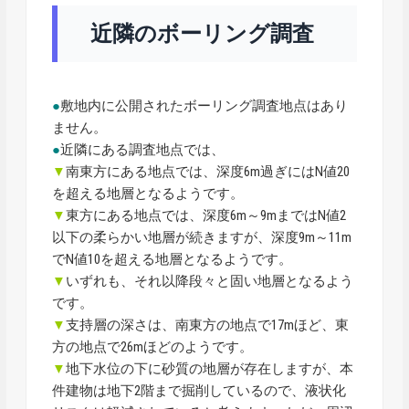
近隣のボーリング調査
●
敷地内に公開されたボーリング調査地点はあり
ません。
●
近隣にある調査地点では、
▼
南東方にある地点では、深度6m過ぎにはN値20
を超える地層となるようです。
▼
東方にある地点では、深度6m～9mまではN値2
以下の柔らかい地層が続きますが、深度9m～11m
でN値10を超える地層となるようです。
▼
いずれも、それ以降段々と固い地層となるよう
です。
▼
支持層の深さは、南東方の地点で17mほど、東
方の地点で26mほどのようです。
▼
地下水位の下に砂質の地層が存在しますが、本
件建物は地下2階まで掘削しているので、液状化