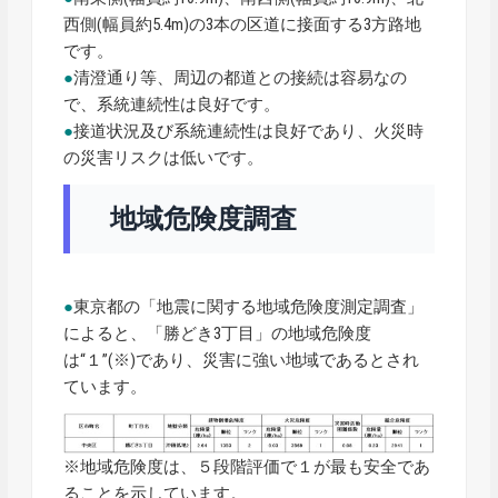
西側(幅員約5.4m)の3本の区道に接面する3方路地
です。
●
清澄通り等、周辺の都道との接続は容易なの
で、系統連続性は良好です。
●
接道状況及び系統連続性は良好であり、火災時
の災害リスクは低いです。
地域危険度調査
●
東京都の「地震に関する地域危険度測定調査」
によると、「勝どき3丁目」の地域危険度
は“１”(※)であり、災害に強い地域であるとされ
ています。
※地域危険度は、５段階評価で１が最も安全であ
ることを示しています。