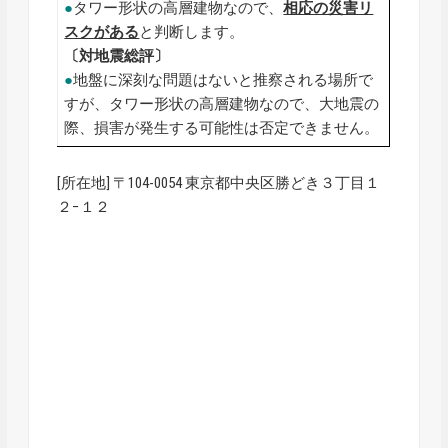
●
タワー形状の高層建物なので、
相応の災害リ
スクがある
と判断します。
〔対地震総評〕
●
地盤に深刻な問題はないと推察される場所で
すが、タワー形状の高層建物なので、大地震の
際、損害が発生する可能性は否定できません。
[所在地] 〒104-0054 東京都中央区勝どき３丁目１
２−１２