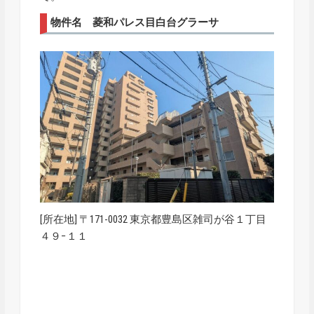
物件名 菱和パレス目白台グラーサ
[所在地] 〒171-0032 東京都豊島区雑司が谷１丁目
４９−１１