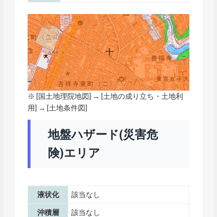
※ [
国土地理院地図
] → [土地の成り立ち・土地利
用] → [土地条件図]
地盤ハザード(災害危
険)エリア
液状化
該当なし
沖積層
該当なし