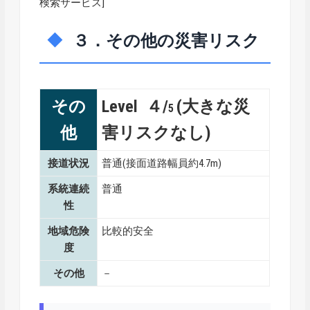
検索サービス]
３．その他の災害リスク
その
Level ４/
(大きな災
5
他
害リスクなし)
接道状況
普通(接面道路幅員約4.7m)
系統連続
普通
性
地域危険
比較的安全
度
その他
－