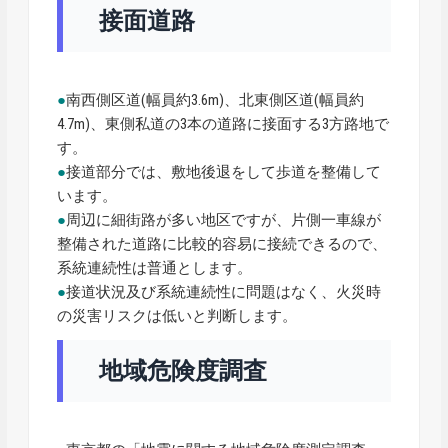
接面道路
●
南西側区道(幅員約3.6m)、北東側区道(幅員約
4.7m)、東側私道の3本の道路に接面する3方路地で
す。
●
接道部分では、敷地後退をして歩道を整備して
います。
●
周辺に細街路が多い地区ですが、片側一車線が
整備された道路に比較的容易に接続できるので、
系統連続性は普通とします。
●
接道状況及び系統連続性に問題はなく、火災時
の災害リスクは低いと判断します。
地域危険度調査