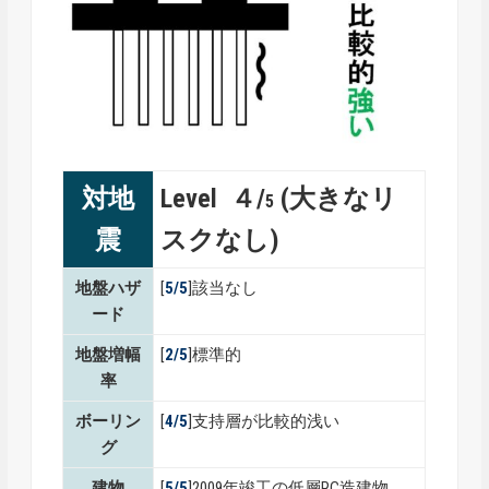
対地
Level ４/
(大きなリ
5
震
スクなし)
地盤ハザ
[
5/5
]該当なし
ード
地盤増幅
[
2/5
]標準的
率
ボーリン
[
4/5
]支持層が比較的浅い
グ
建物
[
5/5
]2009年竣工の低層RC造建物