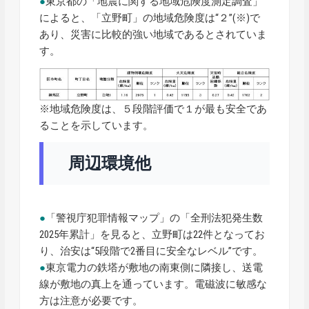
●
東京都の「地震に関する地域危険度測定調査」
によると、「立野町」の地域危険度は“２”(※)で
あり、災害に比較的強い地域であるとされていま
す。
※地域危険度は、５段階評価で１が最も安全であ
ることを示しています。
周辺環境他
●
「警視庁犯罪情報マップ」の「全刑法犯発生数
2025年累計」を見ると、立野町は22件となってお
り、治安は“5段階で2番目に安全なレベル”です。
●
東京電力の鉄塔が敷地の南東側に隣接し、送電
線が敷地の真上を通っています。電磁波に敏感な
方は注意が必要です。