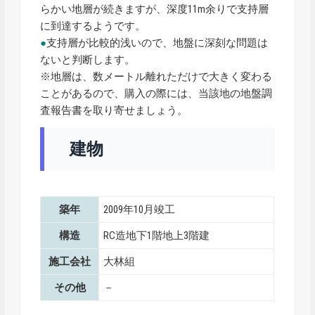
らかい地層が続きますが、深度11m余りで支持層
に到達するようです。
●
支持層が比較的浅いので、地盤に深刻な問題は
ないと判断します。
※地層は、数メートル離れただけで大きく変わる
ことがあるので、購入の際には、当該地の地盤調
査報告書を取り寄せましょう。
建物
築年
2009年10月竣工
構造
RC造地下1階地上3階建
施工会社
大林組
その他
－