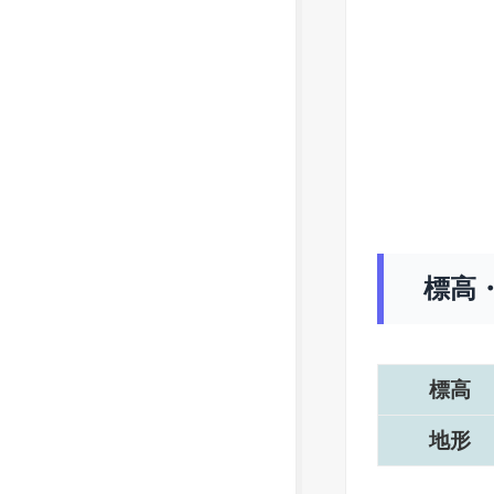
標高
標高
地形