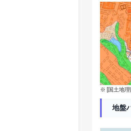
※ [
国土地理
地盤