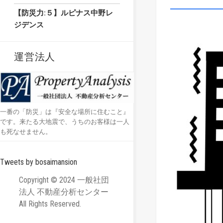
【防災力:５】ルピナス中野レ
ジデンス
運営法人
一番の「防災」は『安全な場所に住むこと』
です。来たる大地震で、うちのお客様は一人
も死なせません。
Tweets by bosaimansion
Copyright © 2024 一般社団
法人 不動産分析センター
All Rights Reserved.