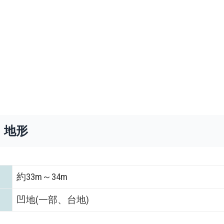
・地形
約33m～34m
凹地(一部、台地)