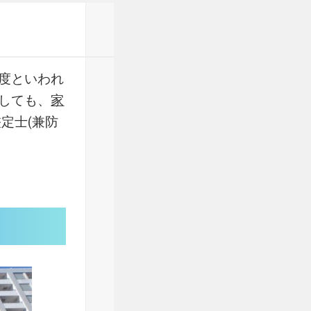
度といわれ
しても、
家
定士(兼防