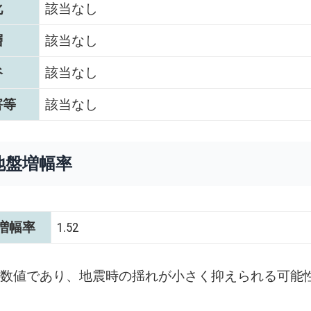
化
該当なし
層
該当なし
谷
該当なし
害等
該当なし
地盤増幅率
増幅率
1.52
い数値であり、地震時の揺れが小さく抑えられる可能