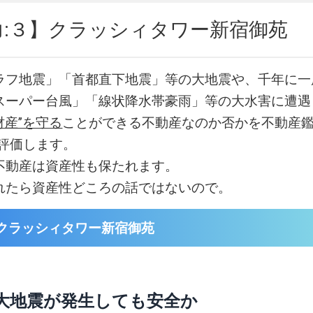
力:３】クラッシィタワー新宿御苑
ラフ地震」「首都直下地震」等の大地震や、千年に一
スーパー台風」「線状降水帯豪雨」等の大水害に遭遇
財産”を守る
ことができる不動産なのか否かを不動産鑑
易評価します。
不動産は資産性も保たれます。
れたら資産性どころの話ではないので。
クラッシィタワー新宿御苑
大地震が発生しても安全か