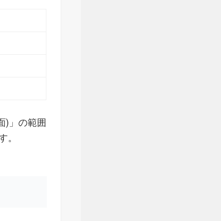
面)」の範囲
す。