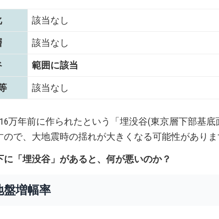
化
該当なし
層
該当なし
谷
範囲に該当
等
該当なし
～16万年前に作られたという「埋没谷(東京層下部基底
すので、大地震時の揺れが大きくなる可能性がありま
下に「埋没谷」があると、何が悪いのか？
地盤増幅率