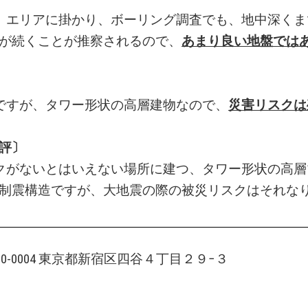
」エリアに掛かり、ボーリング調査でも、地中深くま
が続くことが推察されるので、
あまり良い
地盤では
ですが、タワー形状の高層建物なので、
災害リスクは
評〕
クがないとはいえない場所に建つ、タワー形状の高層
制震構造ですが、大地震の際の被災リスクはそれな
160-0004 東京都新宿区四谷４丁目２９−３