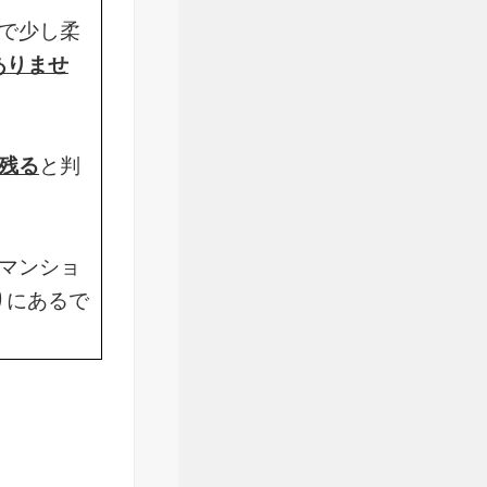
で少し柔
ありませ
残る
と判
マンショ
りにあるで