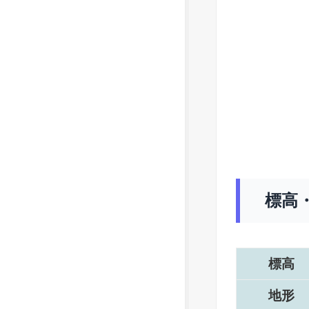
標高
標高
地形