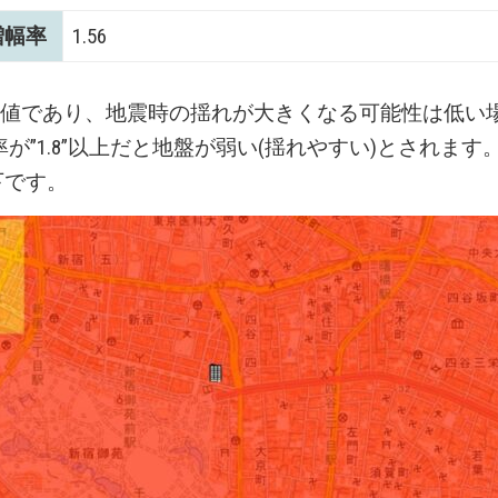
増幅率
1.56
数値であり、地震時の揺れが大きくなる可能性は低い
が”1.8”以上だと地盤が弱い(揺れやすい)とされます
以下です。