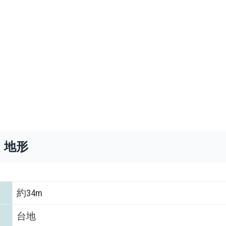
・地形
約34m
台地