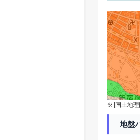
※ [
国土地理
地盤