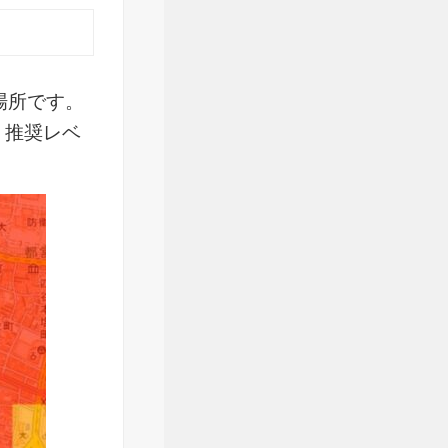
場所です。
。推奨レベ