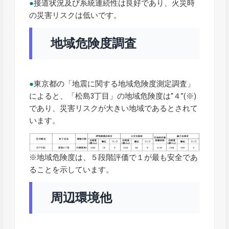
●
接道状況及び系統連続性は良好であり、火災時
の災害リスクは低いです。
地域危険度調査
●
東京都の「地震に関する地域危険度測定調査」
によると、「松島3丁目」の地域危険度は“４”(※)
であり、災害リスクが大きい地域であるとされて
います。
※地域危険度は、５段階評価で１が最も安全であ
ることを示しています。
周辺環境他