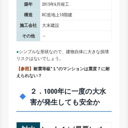
築年
2015年6月竣工
構造
RC造地上10階建
施工会社
大末建設
その他
－
●
シンプルな形状なので、建物自体に大きな損壊
リスクはないでしょう。
【参照】
耐震等級“１”のマンションは震度７に耐
えられない？
２．1000年に一度の大水
害が発生しても安全か