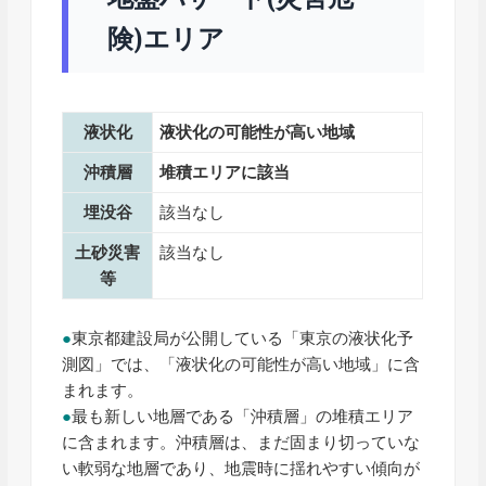
険)エリア
液状化
液状化の可能性が高い
地域
沖積層
堆積エリアに該当
埋没谷
該当なし
土砂災害
該当なし
等
●
東京都建設局が公開している「東京の液状化予
測図」では、「液状化の可能性が高い地域」に含
まれます。
●
最も新しい地層である「沖積層」の堆積エリア
に含まれます。沖積層は、まだ固まり切っていな
い軟弱な地層であり、地震時に揺れやすい傾向が