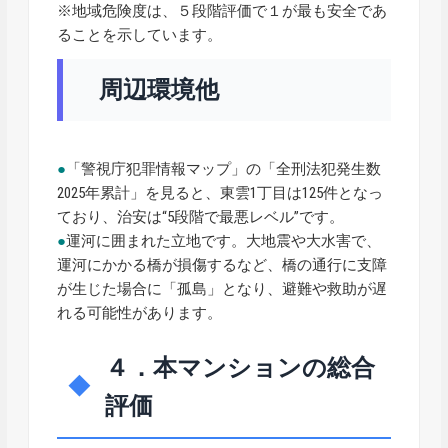
※地域危険度は、５段階評価で１が最も安全であ
ることを示しています。
周辺環境他
●
「警視庁犯罪情報マップ」の「全刑法犯発生数
2025年累計」を見ると、東雲1丁目は125件となっ
ており、治安は“5段階で最悪レベル”です。
●
運河に囲まれた立地です。大地震や大水害で、
運河にかかる橋が損傷するなど、橋の通行に支障
が生じた場合に「孤島」となり、避難や救助が遅
れる可能性があります。
４．本マンションの総合
評価