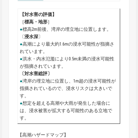
【対水害の評価】
［
標高・地形
］
●
標高2m前後、湾岸の埋立地に位置します。
〔
浸水深
〕
●
高潮により最大約1.6mの浸水可能性が指摘さ
れています。
●
洪水・内水氾濫により0.5m未満の浸水可能性
が指摘されています。
〔対水害総評〕
●
湾岸の埋立地に位置し、1m超の浸水可能性が
指摘されているので、浸水リスクは大きいで
す。
●
想定を超える高潮や大雨が発生した場合に
は、浸水被害が拡大する可能性のある立地で
す。
【高潮ハザードマップ】