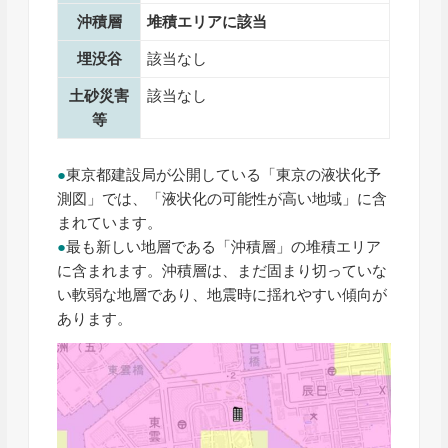
沖積層
堆積エリアに該当
埋没谷
該当なし
土砂災害
該当なし
等
●
東京都建設局が公開している「東京の液状化予
測図」では、「液状化の可能性が高い地域」に含
まれています。
●
最も新しい地層である「沖積層」の堆積エリア
に含まれます。沖積層は、まだ固まり切っていな
い軟弱な地層であり、地震時に揺れやすい傾向が
あります。