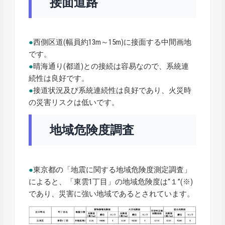
接面道路
●
西側区道(幅員約13m～15m)に接面する中間画地
です。
●
晴海通り(都道)との接続は容易なので、系統連
続性は良好です。
●
接道状況及び系統連続性は良好であり、火災時
の災害リスクは低いです。
地域危険度調査
●
東京都の「地震に関する地域危険度測定調査」
によると、「東雲1丁目」の地域危険度は“１”(※)
であり、災害に強い地域であるとされています。