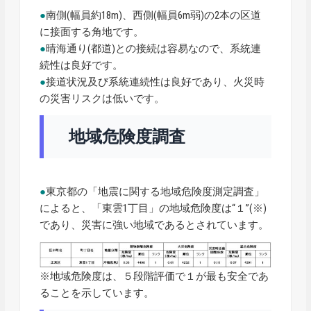
●
南側(幅員約18m)、西側(幅員6m弱)の2本の区道
に接面する角地です。
●
晴海通り(都道)との接続は容易なので、系統連
続性は良好です。
●
接道状況及び系統連続性は良好であり、火災時
の災害リスクは低いです。
地域危険度調査
●
東京都の「地震に関する地域危険度測定調査」
によると、「東雲1丁目」の地域危険度は“１”(※)
であり、災害に強い地域であるとされています。
※地域危険度は、５段階評価で１が最も安全であ
ることを示しています。