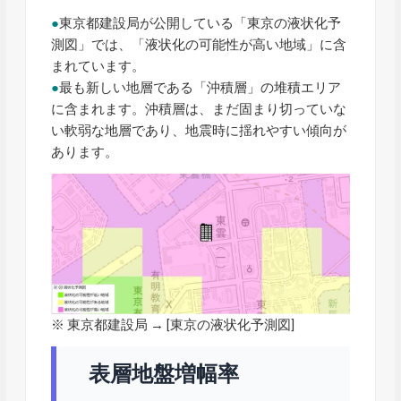
●
東京都建設局が公開している「東京の液状化予
測図」では、「液状化の可能性が高い地域」に含
まれています。
●
最も新しい地層である「沖積層」の堆積エリア
に含まれます。沖積層は、まだ固まり切っていな
い軟弱な地層であり、地震時に揺れやすい傾向が
あります。
※ 東京都建設局 → [
東京の液状化予測図
]
表層地盤増幅率