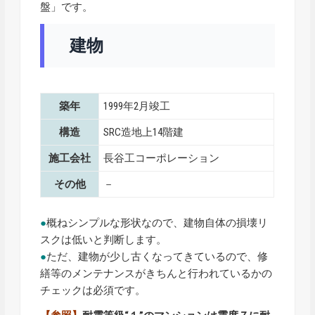
盤」です。
建物
築年
1999年2月竣工
構造
SRC造地上14階建
施工会社
長谷工コーポレーション
その他
－
●
概ねシンプルな形状なので、建物自体の損壊リ
スクは低いと判断します。
●
ただ、建物が少し古くなってきているので、修
繕等のメンテナンスがきちんと行われているかの
チェックは必須です。