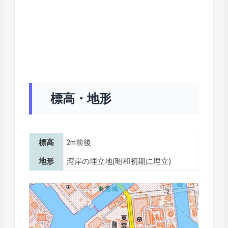
標高・地形
標高
2m前後
地形
湾岸の埋立地(昭和初期に埋立)