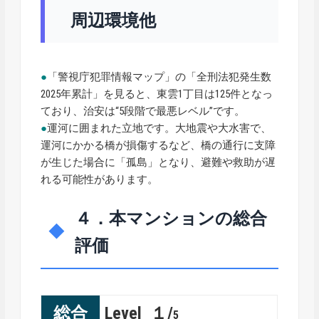
周辺環境他
●
「警視庁犯罪情報マップ」の「全刑法犯発生数
2025年累計」を見ると、東雲1丁目は125件となっ
ており、治安は“5段階で最悪レベル”です。
●
運河に囲まれた立地です。大地震や大水害で、
運河にかかる橋が損傷するなど、橋の通行に支障
が生じた場合に「孤島」となり、避難や救助が遅
れる可能性があります。
４．本マンションの総合
評価
総合
Level １/
5