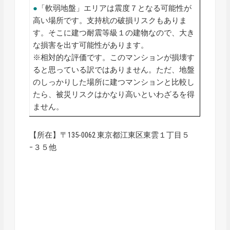
●
「軟弱地盤」エリアは震度７となる可能性が
高い場所です。支持杭の破損リスクもありま
す。そこに建つ耐震等級１の建物なので、大き
な損害を出す可能性があります。
※相対的な評価です。このマンションが損壊す
ると思っている訳ではありません。ただ、地盤
のしっかりした場所に建つマンションと比較し
たら、被災リスクはかなり高いといわざるを得
ません。
【所在】〒135-0062 東京都江東区東雲１丁目５
−３５他