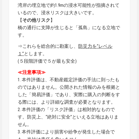
湾岸の埋立地で約1.9mの浸水可能性が指摘されて
いるので、浸水リスクは大きいです。
【
その他リスク
】
橋の通行に支障が生じると「孤島」になる立地で
す。
⇒これらを総合的に勘案し、
防災力を“レベル
１”
とします。
(５段階評価で５が最も安全)
≪注意事項≫
1. 本件評価は、不動産鑑定評価の手法に則ったも
のではありません。公開された情報のみを根拠と
した「簡易評価」であり、実際に購入の判断をす
る際には、より詳細な調査が必要となります。
2. 本件評価の「リスク評価」は相対的なもので
す。防災上、“絶対に安全”といえる立地はありま
せん。
3. 本件評価により損害や紛争が発生した場合で