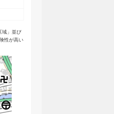
区域」並び
険性が高い