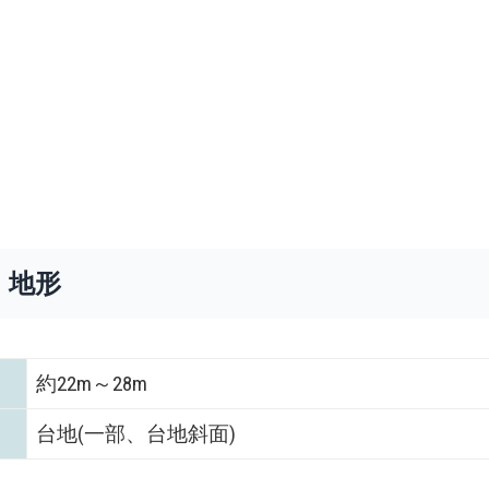
・地形
約22m～28m
台地(一部、台地斜面)