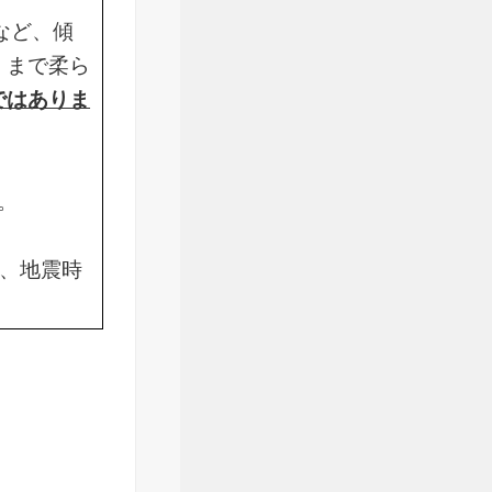
など、傾
くまで柔ら
ではありま
。
が、地震時