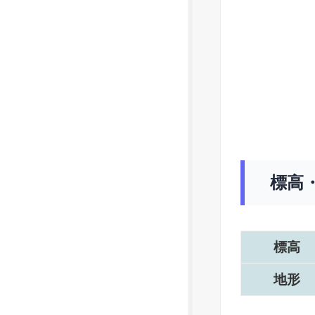
標高
標高
地形