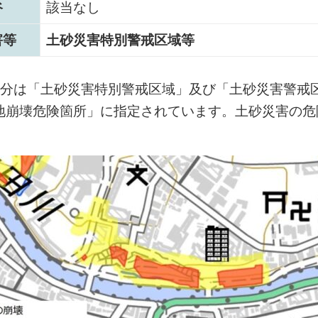
谷
該当なし
害等
土砂災害特別警戒区域等
部分は「土砂災害特別警戒区域」及び「土砂災害警戒
地崩壊危険箇所」に指定されています。土砂災害の危