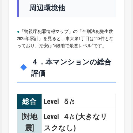
周辺環境他
●
「警視庁犯罪情報マップ」の「全刑法犯発生数
2025年累計」を見ると、東大泉1丁目は113件とな
っており、治安は“5段階で最悪レベル”です。
４．本マンションの総合
評価
総合
Level ５/
5
[対地
Level ４/
(大きなリ
5
震]
スクなし)