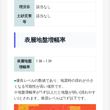
埋没谷
該当なし
土砂災害
該当なし
等
表層地盤増幅率
表層地盤
1.38～1.39
増幅率
●
優良レベルの数値であり、地震時の揺れが小さ
くなる可能性が高い場所です。
※地盤増幅率が”1.8”以上だと地盤が弱い(揺れやす
い)とされます。推奨レベルは”1.6”以下です。