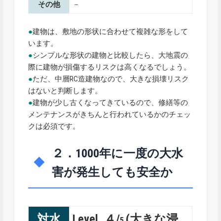
その他
－
●
建物は、敷地の形状に合わせて複雑な形をして
います。
●
シンプルな形状の建物と比較したら、大地震の
際に建物が損傷するリスクは高くなるでしょう。
●
ただ、中層RC造建物なので、大きな損壊リスク
はないと判断します。
●
建物が少し古くなってきているので、修繕等の
メンテナンスがきちんと行われているかのチェッ
クは必須です。
２．1000年に一度の大水
害が発生しても安全か
対水
Level ４/
(大きな浸
5