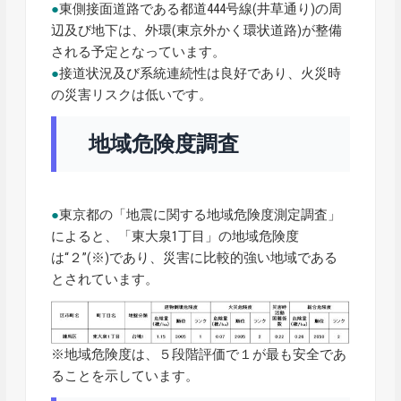
●
東側接面道路である都道444号線(井草通り)の周
辺及び地下は、外環(東京外かく環状道路)が整備
される予定となっています。
●
接道状況及び系統連続性は良好であり、火災時
の災害リスクは低いです。
地域危険度調査
●
東京都の「地震に関する地域危険度測定調査」
によると、「東大泉1丁目」の地域危険度
は“２”(※)であり、災害に比較的強い地域である
とされています。
※地域危険度は、５段階評価で１が最も安全であ
ることを示しています。