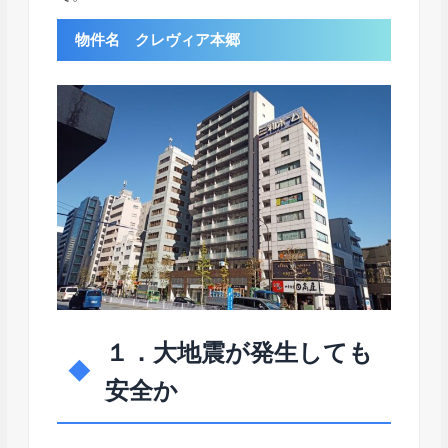
物件名 クレヴィア本郷
１．大地震が発生しても
安全か