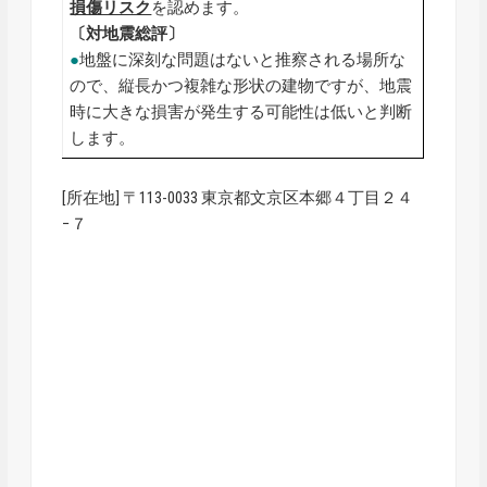
損傷リスク
を認めます。
〔対地震総評〕
●
地盤に深刻な問題はないと推察される場所な
ので、縦長かつ複雑な形状の建物ですが、地震
時に大きな損害が発生する可能性は低いと判断
します。
[所在地] 〒113-0033 東京都文京区本郷４丁目２４
−７