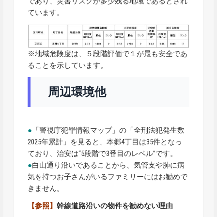
であり、災害リスクが多少残る地域であるとされ
ています。
※地域危険度は、５段階評価で１が最も安全であ
ることを示しています。
周辺環境他
●
「警視庁犯罪情報マップ」の「全刑法犯発生数
2025年累計」を見ると、本郷4丁目は35件となっ
ており、治安は“5段階で3番目のレベル”です。
●
白山通り沿いであることから、気管支や肺に病
気を持つお子さんがいるファミリーにはお勧めで
きません。
【参照】
幹線道路沿いの物件を勧めない理由