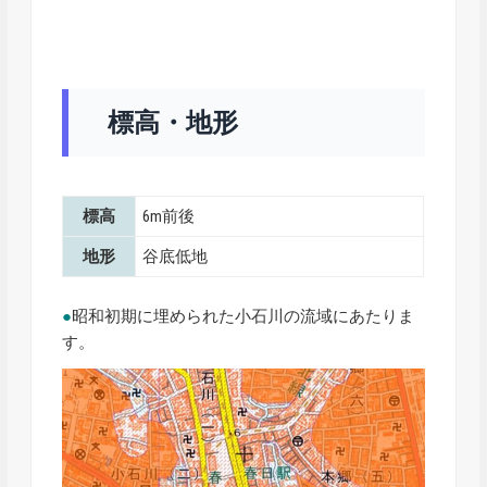
標高・地形
標高
6m前後
地形
谷底低地
●
昭和初期に埋められた小石川の流域にあたりま
す。