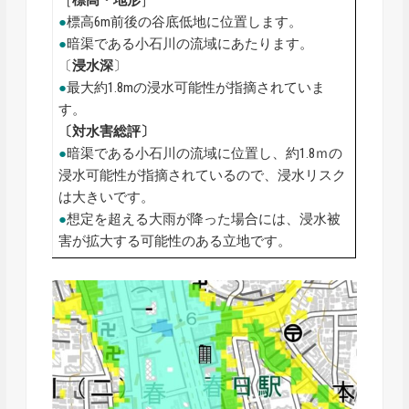
●
標高6m前後の谷底低地に位置します。
●
暗渠である小石川の流域にあたります。
〔
浸水深
〕
●
最大約1.8mの浸水可能性が指摘されていま
す。
〔対水害総評〕
●
暗渠である小石川の流域に位置し、約1.8ｍの
浸水可能性が指摘されているので、浸水リスク
は大きいです。
●
想定を超える大雨が降った場合には、浸水被
害が拡大する可能性のある立地です。