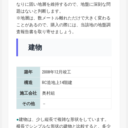
なりに固い地層を維持するので、地盤に深刻な問
題はないと判断します。
※地層は、数メートル離れただけで大きく変わる
ことがあるので、購入の際には、当該地の地盤調
査報告書を取り寄せましょう。
建物
築年
2008年12月竣工
構造
RC造地上14階建
施工会社
奥村組
その他
－
●
建物は、少し縦長で複雑な形状をしています。
横長でシンプルな形状の建物と比較すると、多少