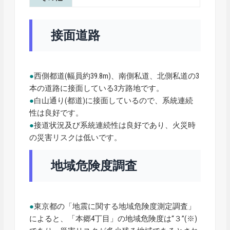
接面道路
●
西側都道(幅員約39.8m)、南側私道、北側私道の3
本の道路に接面している3方路地です。
●
白山通り(都道)に接面しているので、系統連続
性は良好です。
●
接道状況及び系統連続性は良好であり、火災時
の災害リスクは低いです。
地域危険度調査
●
東京都の「地震に関する地域危険度測定調査」
によると、「本郷4丁目」の地域危険度は“３”(※)