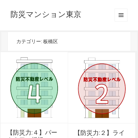
防災マンション東京
メニュ
ーとウ
ィジェ
ット
カテゴリー:
板橋区
【防災力:４】パー
【防災力:２】ライ