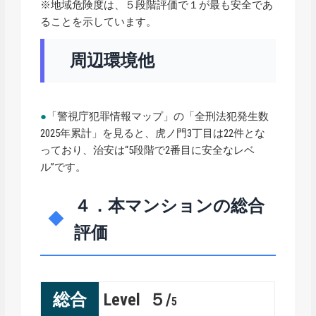
※地域危険度は、５段階評価で１が最も安全であ
ることを示しています。
周辺環境他
●
「警視庁犯罪情報マップ」の「全刑法犯発生数
2025年累計」を見ると、虎ノ門3丁目は22件とな
っており、治安は“5段階で2番目に安全なレベ
ル”です。
４．本マンションの総合
評価
総合
Level ５/
5