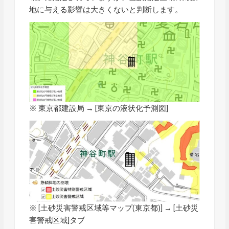
地に与える影響は大きくないと判断します。
※ 東京都建設局 → [東京の液状化予測図]
※ [
土砂災害警戒区域等マップ
(東京都)] → [土砂災
害警戒区域]タブ