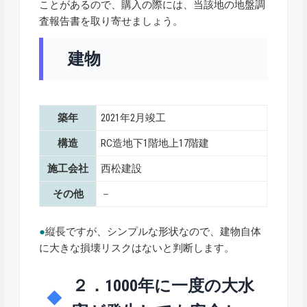
ことがあるので、購入の際には、当該地の地盤調
査報告書を取り寄せましょう。
建物
築年
2021年2月竣工
構造
RC造地下1階地上17階建
施工会社
西松建設
その他
－
●
縦長ですが、シンプルな形状なので、建物自体
に大きな損壊リスクはないと判断します。
２．1000年に一度の大水