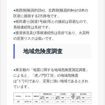
●
南西側(幅員約22m)、北西側(幅員約8m)の2本の
区道に接面する2方路地です。
●
桜田通り(国道1号線)等との接続は容易なので、
系統連続性は良好です。
●
接道状況及び系統連続性は良好であり、火災時
の災害リスクは低いです。
地域危険度調査
●
東京都の「地震に関する地域危険度測定調査」
によると、「虎ノ門3丁目」の地域危険度
は“１”(※)であり、災害に強い地域であるとされ
ています。