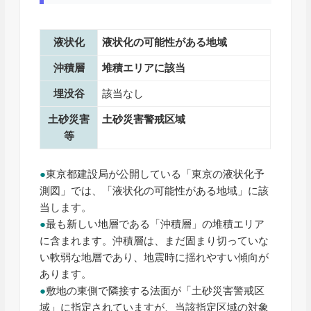
液状化
液状化の可能性がある地域
沖積層
堆積エリアに該当
埋没谷
該当なし
土砂災害
土砂災害警戒区域
等
●
東京都建設局が公開している「東京の液状化予
測図」では、「液状化の可能性がある地域」に該
当します。
●
最も新しい地層である「沖積層」の堆積エリア
に含まれます。沖積層は、まだ固まり切っていな
い軟弱な地層であり、地震時に揺れやすい傾向が
あります。
●
敷地の東側で隣接する法面が「土砂災害警戒区
域」に指定されていますが、当該指定区域の対象