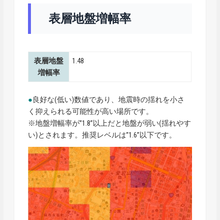
表層地盤増幅率
表層地盤
1.48
増幅率
●
良好な(低い)数値であり、地震時の揺れを小さ
く抑えられる可能性が高い場所です。
※地盤増幅率が”1.8”以上だと地盤が弱い(揺れやす
い)とされます。推奨レベルは”1.6”以下です。