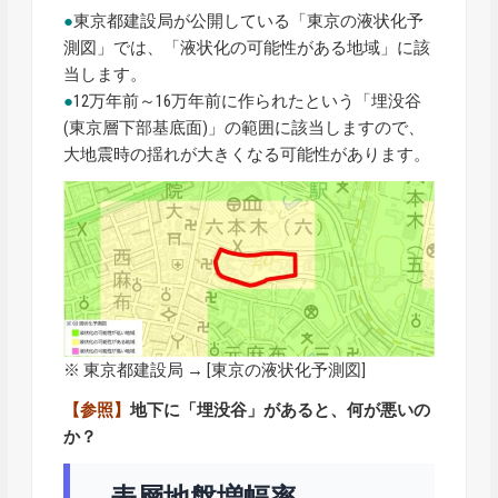
●
東京都建設局が公開している「東京の液状化予
測図」では、「液状化の可能性がある地域」に該
当します。
●
12万年前～16万年前に作られたという「埋没谷
(東京層下部基底面)」の範囲に該当しますので、
大地震時の揺れが大きくなる可能性があります。
※ 東京都建設局 → [
東京の液状化予測図
]
【参照】
地下に「埋没谷」があると、何が悪いの
か？
表層地盤増幅率