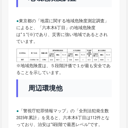
●
東京都の「地震に関する地域危険度測定調査」
によると、「六本木6丁目」の地域危険度
は“１”(※)であり、災害に強い地域であるとされ
ています。
※地域危険度は、５段階評価で１が最も安全であ
ることを示しています。
周辺環境他
●
「警視庁犯罪情報マップ」の「全刑法犯発生数
2025年累計」を見ると、六本木6丁目は112件とな
っており、治安は“5段階で最悪レベル”です。