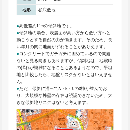
地形
谷底低地
●
高低差約10mの傾斜地です。
●
傾斜地の場合、表層面が高い方から低い方へと
動こうとする自然の力が働きます。そのため、長
い年月の間に地面がずれることがありえます。
●
コンクリートでガチガチに固めているので問題
ないと見る向きもありますが、傾斜地は、地震時
の揺れが複雑になることもあるようなので、平坦
地と比較したら、地盤リスクがないとはいえませ
ん。
●
ただ、傾斜に沿ってA・B・Cの3棟が並んでお
り、大規模な擁壁の存在は視認できないため、大
きな傾斜地リスクはないと考えます。