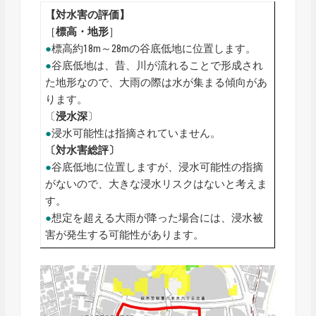
【対水害の評価】
［
標高・地形
］
●
標高約18m～28mの谷底低地に位置します。
●
谷底低地は、昔、川が流れることで形成され
た地形なので、大雨の際は水が集まる傾向があ
ります。
〔
浸水深
〕
●
浸水可能性は指摘されていません。
〔対水害総評〕
●
谷底低地に位置しますが、浸水可能性の指摘
がないので、大きな浸水リスクはないと考えま
す。
●
想定を超える大雨が降った場合には、浸水被
害が発生する可能性があります。