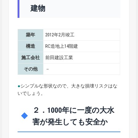
建物
築年
2012年2月竣工
構造
RC造地上14階建
施工会社
前田建設工業
その他
－
●
シンプルな形状なので、大きな損壊リスクはな
いでしょう。
２．1000年に一度の大水
害が発生しても安全か