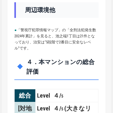
周辺環境他
●
「警視庁犯罪情報マップ」の「全刑法犯発生数
2024年累計」を見ると、池之端1丁目は21件とな
っており、治安は“5段階で2番目に安全なレベ
ル”です。
４．本マンションの総合
評価
総合
Level ４/
5
[対地
Level ４/
(大きなリ
5