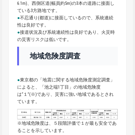
6.1m)、西側区道(幅員約5m)の3本の道路に接面し
ている3方路地です。
●
不忍通り(都道)に接面しているので、系統連続
性は良好です。
●
接道状況及び系統連続性は良好であり、火災時
の災害リスクは低いです。
地域危険度調査
●
東京都の「地震に関する地域危険度測定調査」
によると、「池之端1丁目」の地域危険度
は“１”(※)であり、災害に強い地域であるとされ
ています。
※地域危険度は、５段階評価で１が最も安全であ
ることを示しています。