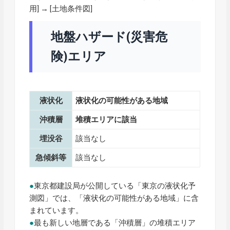
用] → [土地条件図]
地盤ハザード(災害危
険)エリア
液状化
液状化の可能性がある地域
沖積層
堆積エリアに該当
埋没谷
該当なし
急傾斜等
該当なし
●
東京都建設局が公開している「東京の液状化予
測図」では、「液状化の可能性がある地域」に含
まれています。
●
最も新しい地層である「沖積層」の堆積エリア