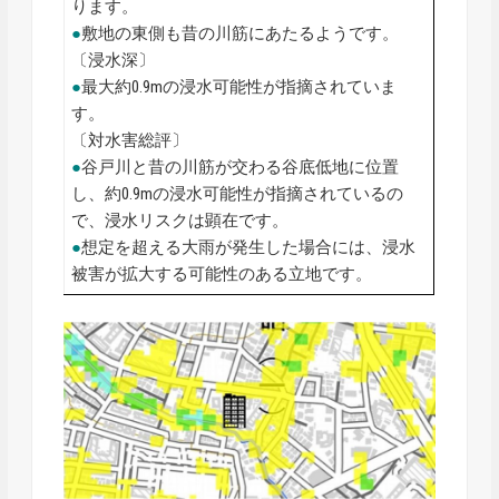
ります。
●
敷地の東側も昔の川筋にあたるようです。
〔浸水深〕
●
最大約0.9mの浸水可能性が指摘されていま
す。
〔対水害総評〕
●
谷戸川と昔の川筋が交わる谷底低地に位置
し、約0.9mの浸水可能性が指摘されているの
で、浸水リスクは顕在です。
●
想定を超える大雨が発生した場合には、浸水
被害が拡大する可能性のある立地です。