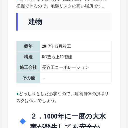
把握できるので、地盤リスクの高い場所です。
建物
築年
2017年12月竣工
構造
RC造地上10階建
施工会社
長谷工コーポレーション
その他
－
●
どっしりとした形状なので、建物自体の損壊リ
スクは低いでしょう。
２．1000年に一度の大水
害が発生しても安全か