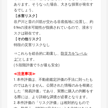
あります。そうなった場合、大きな損害が発生す
るでしょう。
【
水害リスク
】
谷戸川と昔の川筋が交わる谷底低地に位置し、約
0.9mの浸水可能性が指摘されているので、浸水リ
スクは顕在です。
【
その他リスク
】
特段の災害リスクなし
⇒これらを総合的に勘案し、
防災力を“レベル
２”
とします。
(５段階評価で５が最も安全)
≪注意事項≫
1. 本件評価は、不動産鑑定評価の手法に則ったも
のではありません。公開された情報のみを根拠と
した「簡易評価」であり、実際に購入の判断をす
る際には、より詳細な調査が必要となります。
2. 本件評価の「リスク評価」は相対的なもので