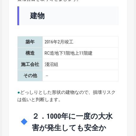
建物
築年
2016年2月竣工
構造
RC造地下1階地上11階建
施工会社
淺沼組
その他
－
●
どっしりとした形状の建物なので、損壊リスク
は低いと判断します。
２．1000年に一度の大水
害が発生しても安全か