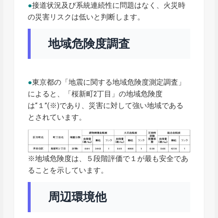
●
接道状況及び系統連続性に問題はなく、火災時
の災害リスクは低いと判断します。
地域危険度調査
●
東京都の「地震に関する地域危険度測定調査」
によると、「桜新町2丁目」の地域危険度
は“１”(※)であり、災害に対して強い地域である
とされています。
※地域危険度は、５段階評価で１が最も安全であ
ることを示しています。
周辺環境他