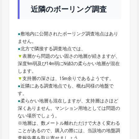
近隣のボーリング調査
●
敷地内に公開されたボーリング調査地点はあり
ません。
●
北方で隣接する調査地点では、
▼
表層から問題のない固さの地層が続きますが、
深度9m弱及び14m弱にN値2の柔らかい地層が混在
します。
▼
支持層の深さは、15m余りであるようです。
●
近隣にある調査地点でも、概ね同様の地盤で
す。
●
柔らかい地層も混在しますが、支持層はさほど
深くありません。マンション用地としては問題の
ない場所でしょう。
※地層は、数メートル離れただけで大きく変わる
ことがあるので、購入の際には、当該地の地盤調
査報告書を取り寄せましょう。