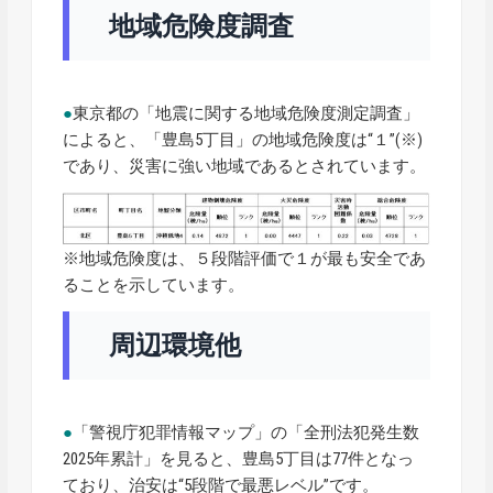
地域危険度調査
●
東京都の「地震に関する地域危険度測定調査」
によると、「豊島5丁目」の地域危険度は“１”(※)
であり、災害に強い地域であるとされています。
※地域危険度は、５段階評価で１が最も安全であ
ることを示しています。
周辺環境他
●
「警視庁犯罪情報マップ」の「全刑法犯発生数
2025年累計」を見ると、豊島5丁目は77件となっ
ており、治安は“5段階で最悪レベル”です。