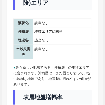
険)エリア
液状化
該当なし
沖積層
堆積エリアに該当
埋没谷
該当なし
土砂災害
該当なし
等
●
最も新しい地層である「沖積層」の堆積エリア
に含まれます。沖積層は、まだ固まり切っていな
い軟弱な地層であり、地震時に揺れやすい傾向が
あります。
表層地盤増幅率