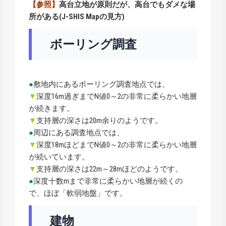
【参照】
高台立地が原則だが、高台でもダメな場
所がある(J-SHIS Mapの見方)
ボーリング調査
●
敷地内にあるボーリング調査地点では、
▼
深度16m過ぎまでN値0～2の非常に柔らかい地層
が続きます。
▼
支持層の深さは20m余りのようです。
●
周辺にある調査地点では、
▼
深度18mほどまでN値0～2の非常に柔らかい地層
が続いています。
▼
支持層の深さは22m～28mほどのようです。
●
深度十数mまで非常に柔らかい地層が続くの
で、ほぼ「軟弱地盤」です。
建物