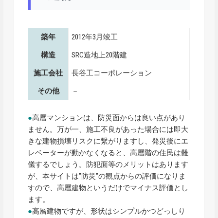
築年
2012年3月竣工
構造
SRC造地上20階建
施工会社
長谷工コーポレーション
その他
－
●
高層マンションは、防災面からは良い点があり
ません。万が一、施工不良があった場合には即大
きな建物損壊リスクに繋がりますし、発災後にエ
レベーターが動かなくなると、高層階の住民は難
儀するでしょう。防犯面等のメリットはあります
が、本サイトは”防災”の観点からの評価になりま
すので、高層建物というだけでマイナス評価とし
ます。
●
高層建物ですが、形状はシンプルかつどっしり