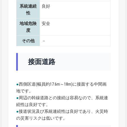
系統連続
良好
性
地域危険
安全
度
その他
－
接面道路
●
西側区道(幅員約17.6m～18m)に接面する中間画
地です。
●
周辺の幹線道路との接続は容易なので、系統連
続性は良好です。
●
接道状況及び系統連続性は良好であり、火災時
の災害リスクは低いです。