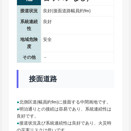
接道状況
良好(接面道路幅員約9m)
系統連続
良好
性
地域危険
安全
度
その他
－
接面道路
●
北側区道(幅員約9m)に接面する中間画地です。
●
明治通りとの接続は容易であり、系統連続性は
良好です。
●
接道状況及び系統連続性は良好であり、火災時
の災害リスクは低いです。