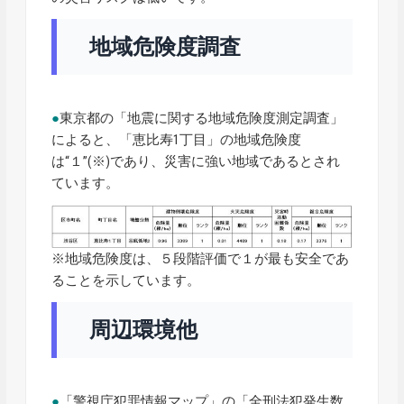
地域危険度調査
●
東京都の「地震に関する地域危険度測定調査」
によると、「恵比寿1丁目」の地域危険度
は“１”(※)であり、災害に強い地域であるとされ
ています。
※地域危険度は、５段階評価で１が最も安全であ
ることを示しています。
周辺環境他
●
「警視庁犯罪情報マップ」の「全刑法犯発生数