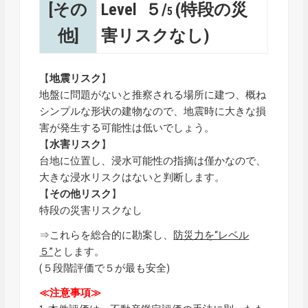
[その
Level ５/
(特段の災
5
他]
害リスクなし)
【
地震リスク
】
地盤に問題がないと推察される場所に建つ、概ね
シンプルな形状の建物なので、地震時に大きな損
害が発生する可能性は低いでしょう。
【
水害リスク
】
台地に位置し、浸水可能性の指摘は僅かなので、
大きな浸水リスクはないと判断します。
【
その他リスク
】
特段の災害リスクなし
⇒これらを総合的に勘案し、
防災力を“レベル
５”
とします。
(５段階評価で５が最も安全)
≪注意事項≫