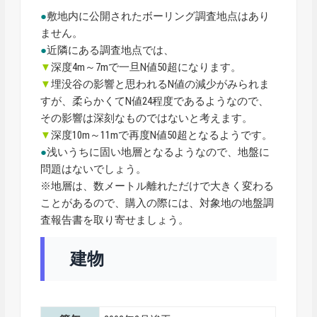
●
敷地内に公開されたボーリング調査地点はあり
ません。
●
近隣にある調査地点では、
▼
深度4m～7mで一旦N値50超になります。
▼
埋没谷の影響と思われるN値の減少がみられま
すが、柔らかくてN値24程度であるようなので、
その影響は深刻なものではないと考えます。
▼
深度10m～11mで再度N値50超となるようです。
●
浅いうちに固い地層となるようなので、地盤に
問題はないでしょう。
※地層は、数メートル離れただけで大きく変わる
ことがあるので、購入の際には、対象地の地盤調
査報告書を取り寄せましょう。
建物