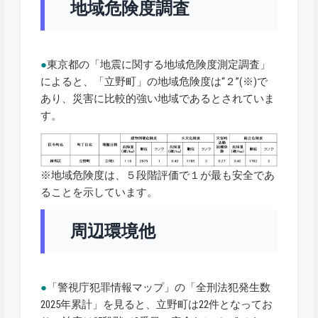
地域危険度調査
●
東京都の「地震に関する地域危険度測定調査」
によると、「立野町」の地域危険度は“２”(※)で
あり、災害に比較的強い地域であるとされていま
す。
※地域危険度は、５段階評価で１が最も安全であ
ることを示しています。
周辺環境他
●
「警視庁犯罪情報マップ」の「全刑法犯発生数
2025年累計」を見ると、立野町は22件となってお