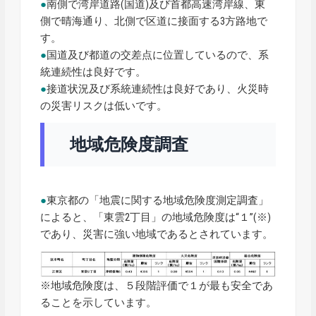
●
南側で湾岸道路(国道)及び首都高速湾岸線、東
側で晴海通り、北側で区道に接面する3方路地で
す。
●
国道及び都道の交差点に位置しているので、系
統連続性は良好です。
●
接道状況及び系統連続性は良好であり、火災時
の災害リスクは低いです。
地域危険度調査
●
東京都の「地震に関する地域危険度測定調査」
によると、「東雲2丁目」の地域危険度は“１”(※)
であり、災害に強い地域であるとされています。
※地域危険度は、５段階評価で１が最も安全であ
ることを示しています。