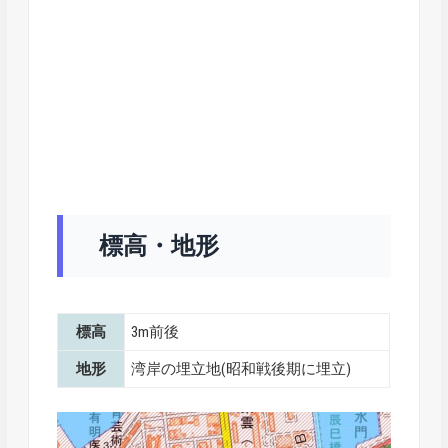
標高・地形
標高
3m前後
地形
湾岸の埋立地(昭和戦後期に埋立)