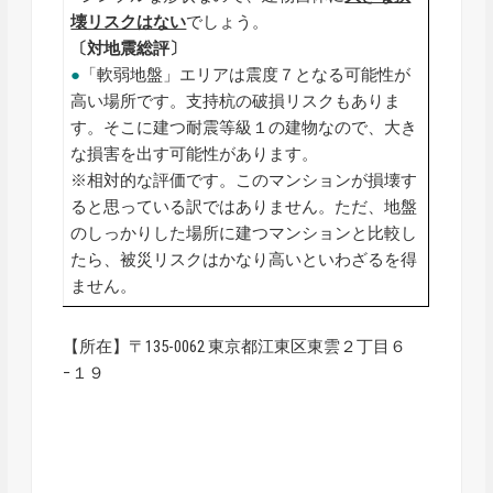
壊リスクはない
でしょう。
〔対地震総評〕
●
「軟弱地盤」エリアは震度７となる可能性が
高い場所です。支持杭の破損リスクもありま
す。そこに建つ耐震等級１の建物なので、大き
な損害を出す可能性があります。
※相対的な評価です。このマンションが損壊す
ると思っている訳ではありません。ただ、地盤
のしっかりした場所に建つマンションと比較し
たら、被災リスクはかなり高いといわざるを得
ません。
【所在】〒135-0062 東京都江東区東雲２丁目６
−１９