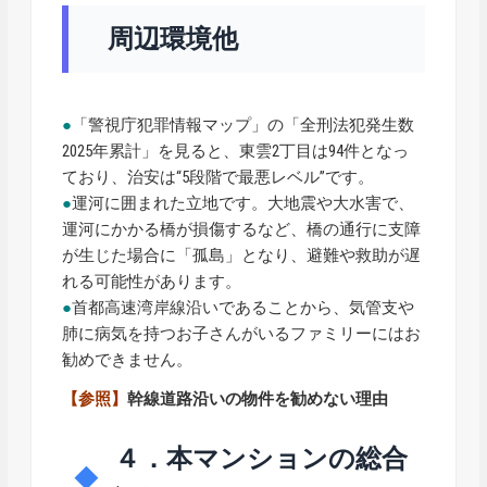
周辺環境他
●
「警視庁犯罪情報マップ」の「全刑法犯発生数
2025年累計」を見ると、東雲2丁目は94件となっ
ており、治安は“5段階で最悪レベル”です。
●
運河に囲まれた立地です。大地震や大水害で、
運河にかかる橋が損傷するなど、橋の通行に支障
が生じた場合に「孤島」となり、避難や救助が遅
れる可能性があります。
●
首都高速湾岸線沿いであることから、気管支や
肺に病気を持つお子さんがいるファミリーにはお
勧めできません。
【参照】
幹線道路沿いの物件を勧めない理由
４．本マンションの総合