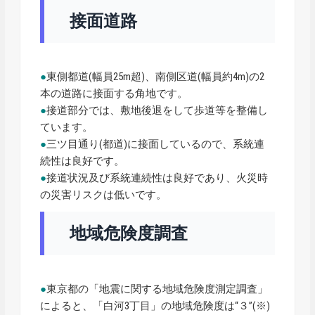
接面道路
●
東側都道(幅員25m超)、南側区道(幅員約4m)の2
本の道路に接面する角地です。
●
接道部分では、敷地後退をして歩道等を整備し
ています。
●
三ツ目通り(都道)に接面しているので、系統連
続性は良好です。
●
接道状況及び系統連続性は良好であり、火災時
の災害リスクは低いです。
地域危険度調査
●
東京都の「地震に関する地域危険度測定調査」
によると、「白河3丁目」の地域危険度は“３”(※)