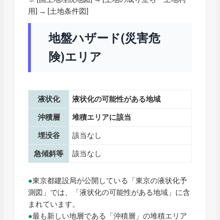
用] → [土地条件図]
地盤ハザード(災害危
険)エリア
液状化
液状化の可能性がある地域
沖積層
堆積エリアに該当
埋没谷
該当なし
急傾斜等
該当なし
●
東京都建設局が公開している「東京の液状化予
測図」では、「液状化の可能性がある地域」に含
まれています。
●
最も新しい地層である「沖積層」の堆積エリア