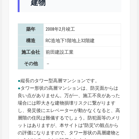
建物
築年
2008年2月竣工
構造
RC造地下1階地上32階建
施工会社
前田建設工業
その他
－
●
縦長のタワー型高層マンションです。
●
タワー形状の高層マンションは、防災面からは
良い点がありません。万が一、施工不良があった
場合には即大きな建物損壊リスクに繋がります
し、発災後にエレベーターが動かなくなると、高
層階の住民は難儀するでしょう。防犯面等のメリ
ットはありますが、本サイトは”防災”の観点から
の評価になりますので、タワー形状の高層建物と