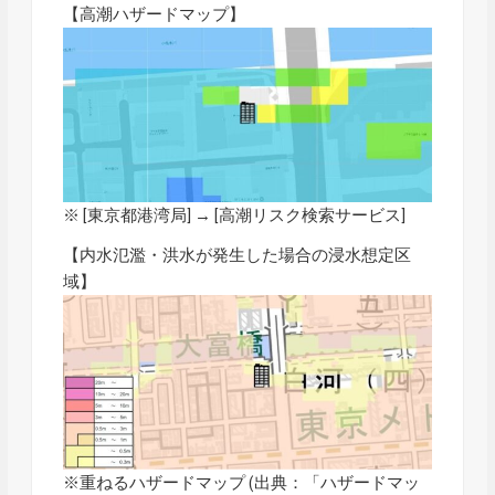
【高潮ハザードマップ】
※ [東京都港湾局] → [
高潮リスク検索サービス
]
【内水氾濫・洪水が発生した場合の浸水想定区
域】
※重ねるハザードマップ (出典：「
ハザードマッ