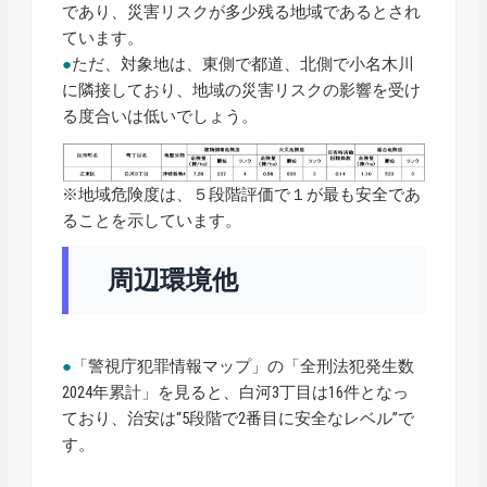
であり、災害リスクが多少残る地域であるとされ
ています。
●
ただ、対象地は、東側で都道、北側で小名木川
に隣接しており、地域の災害リスクの影響を受け
る度合いは低いでしょう。
※地域危険度は、５段階評価で１が最も安全であ
ることを示しています。
周辺環境他
●
「警視庁犯罪情報マップ」の「全刑法犯発生数
2024年累計」を見ると、白河3丁目は16件となっ
ており、治安は“5段階で2番目に安全なレベル”で
す。