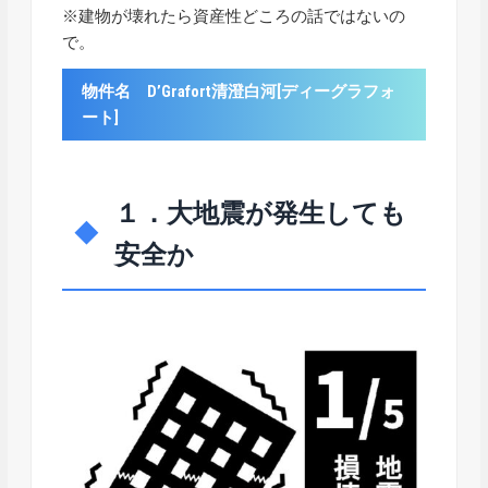
※建物が壊れたら資産性どころの話ではないの
で。
物件名 D’Grafort清澄白河[ディーグラフォ
ート]
１．大地震が発生しても
安全か