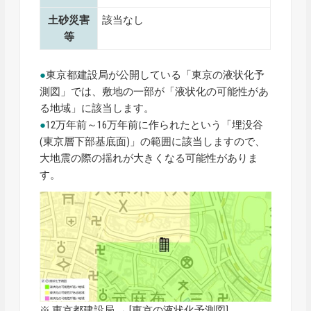
土砂災害
該当なし
等
●
東京都建設局が公開している「東京の液状化予
測図」では、敷地の一部が「液状化の可能性があ
る地域」に該当します。
●
12万年前～16万年前に作られたという「埋没谷
(東京層下部基底面)」の範囲に該当しますので、
大地震の際の揺れが大きくなる可能性がありま
す。
※ 東京都建設局 → [
東京の液状化予測図
]