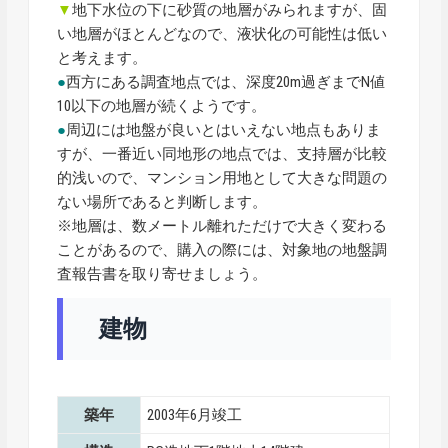
▼
地下水位の下に砂質の地層がみられますが、固
い地層がほとんどなので、液状化の可能性は低い
と考えます。
●
西方にある調査地点では、深度20m過ぎまでN値
10以下の地層が続くようです。
●
周辺には地盤が良いとはいえない地点もありま
すが、一番近い同地形の地点では、支持層が比較
的浅いので、マンション用地として大きな問題の
ない場所であると判断します。
※地層は、数メートル離れただけで大きく変わる
ことがあるので、購入の際には、対象地の地盤調
査報告書を取り寄せましょう。
建物
築年
2003年6月竣工