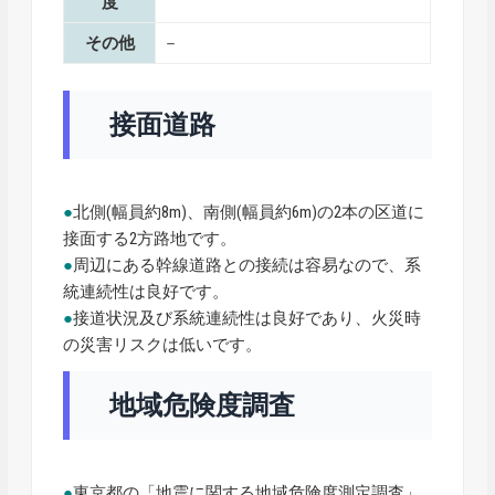
度
その他
－
接面道路
●
北側(幅員約8m)、南側(幅員約6m)の2本の区道に
接面する2方路地です。
●
周辺にある幹線道路との接続は容易なので、系
統連続性は良好です。
●
接道状況及び系統連続性は良好であり、火災時
の災害リスクは低いです。
地域危険度調査
●
東京都の「地震に関する地域危険度測定調査」