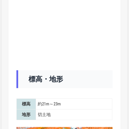
標高・地形
標高
約21m～23m
地形
切土地