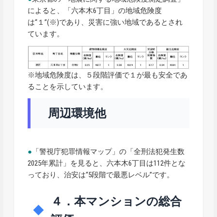
によると、「六本木6丁目」の地域危険度
は“１”(※)であり、災害に強い地域であるとされ
ています。
※地域危険度は、５段階評価で１が最も安全であ
ることを示しています。
周辺環境他
●
「警視庁犯罪情報マップ」の「全刑法犯発生数
2025年累計」を見ると、六本木6丁目は112件とな
っており、治安は“5段階で最悪レベル”です。
４．本マンションの総合