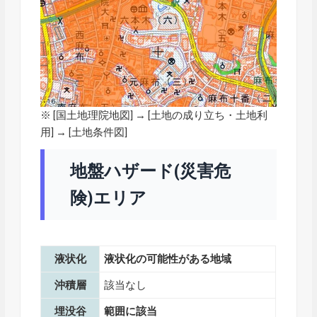
※ [
国土地理院地図
] → [土地の成り立ち・土地利
用] → [土地条件図]
地盤ハザード(災害危
険)エリア
液状化
液状化の可能性がある地域
沖積層
該当なし
埋没谷
範囲に該当