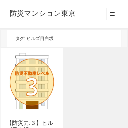
防災マンション東京
メニュ
ーとウ
ィジェ
ット
タグ:
ヒルズ目白坂
【防災力:３】ヒル