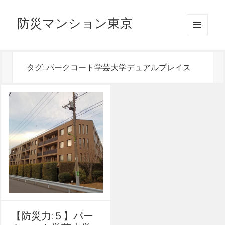
防災マンション東京
メニュ
ーとウ
ィジェ
ット
タグ:
パークコート学芸大学デュアルプレイス
【防災力:５】パー