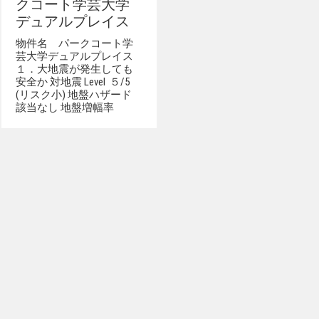
クコート学芸大学
デュアルプレイス
物件名 パークコート学
芸大学デュアルプレイス
１．大地震が発生しても
安全か 対地震 Level ５/5
(リスク小) 地盤ハザード
該当なし 地盤増幅率