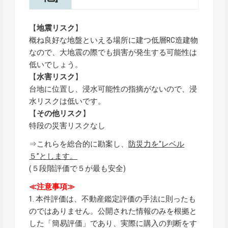
【
地震リスク
】
概ね良好な地盤といえる場所に建つ低層RC造建物
なので、大地震の際でも損害が発生する可能性は
低いでしょう。
【
水害リスク
】
台地に位置し、浸水可能性の指摘がないので、浸
水リスクは低いです。
【
その他リスク
】
特段の災害リスクなし
⇒これらを総合的に勘案し、
防災力を“レベル
５”とします。
(５段階評価で５が最も安全)
≪注意事項≫
1. 本件評価は、不動産鑑定評価の手法に則ったも
のではありません。公開された情報のみを根拠と
した「簡易評価」であり、実際に購入の判断をす