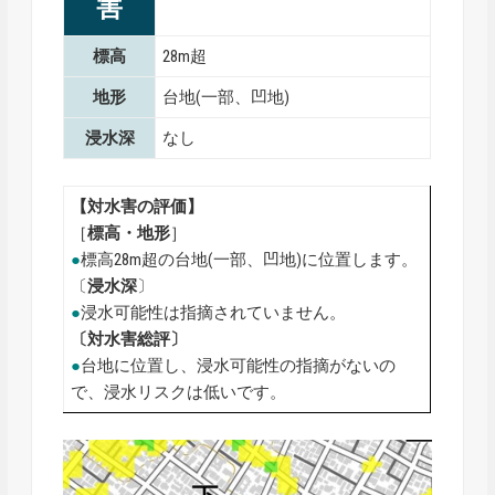
害
標高
28m超
地形
台地(一部、凹地)
浸水深
なし
【対水害の評価】
［
標高・地形
］
●
標高28m超の台地(一部、凹地)に位置します。
〔
浸水深
〕
●
浸水可能性は指摘されていません。
〔対水害総評〕
●
台地に位置し、浸水可能性の指摘がないの
で、浸水リスクは低いです。