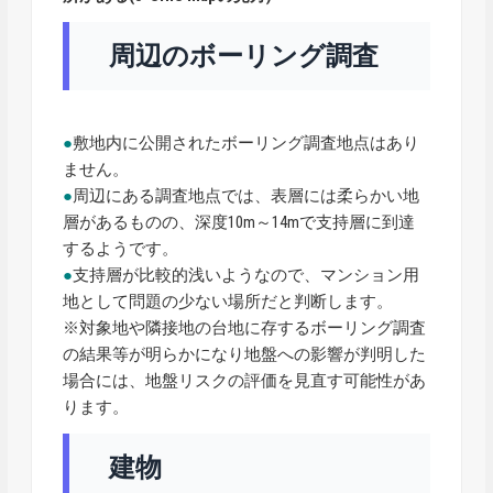
周辺のボーリング調査
●
敷地内に公開されたボーリング調査地点はあり
ません。
●
周辺にある調査地点では、表層には柔らかい地
層があるものの、深度10m～14mで支持層に到達
するようです。
●
支持層が比較的浅いようなので、マンション用
地として問題の少ない場所だと判断します。
※対象地や隣接地の台地に存するボーリング調査
の結果等が明らかになり地盤への影響が判明した
場合には、地盤リスクの評価を見直す可能性があ
ります。
建物