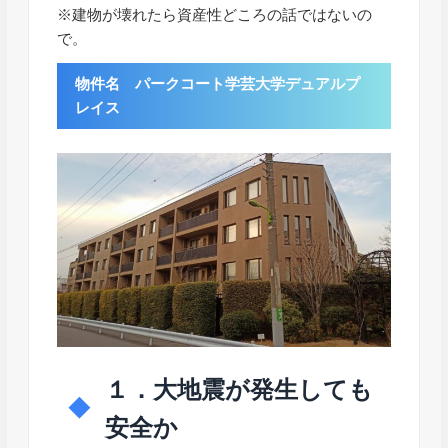
※建物が壊れたら資産性どころの話ではないの
で。
物件名 パークコート学芸大学デュアルプ
レイス
１．大地震が発生しても
安全か