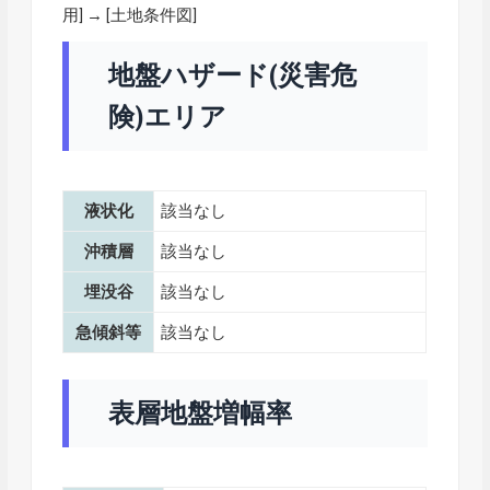
用] → [土地条件図]
地盤ハザード(災害危
険)エリア
液状化
該当なし
沖積層
該当なし
埋没谷
該当なし
急傾斜等
該当なし
表層地盤増幅率