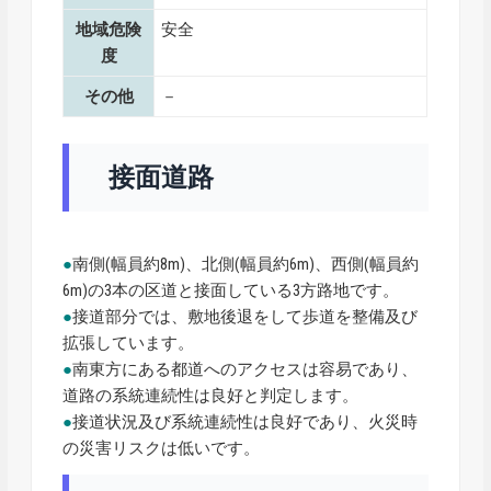
地域危険
安全
度
その他
－
接面道路
●
南側(幅員約8m)、北側(幅員約6m)、西側(幅員約
6m)の3本の区道と接面している3方路地です。
●
接道部分では、敷地後退をして歩道を整備及び
拡張しています。
●
南東方にある都道へのアクセスは容易であり、
道路の系統連続性は良好と判定します。
●
接道状況及び系統連続性は良好であり、火災時
の災害リスクは低いです。