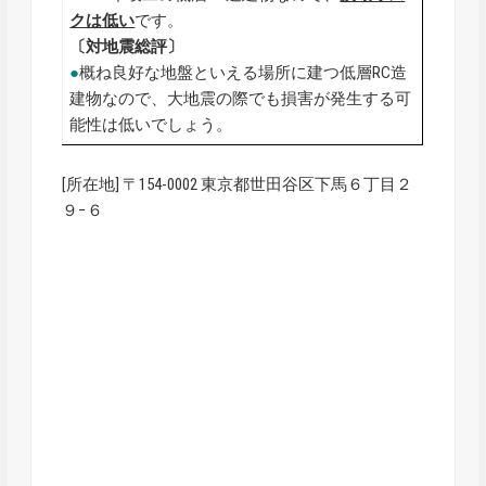
クは低い
です。
〔対地震総評〕
●
概ね良好な地盤といえる場所に建つ低層RC造
建物なので、大地震の際でも損害が発生する可
能性は低いでしょう。
[所在地] 〒154-0002 東京都世田谷区下馬６丁目２
９−６