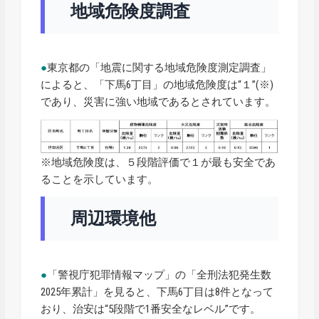
地域危険度調査
●
東京都の「地震に関する地域危険度測定調査」
によると、「下馬6丁目」の地域危険度は“１”(※)
であり、災害に強い地域であるとされています。
※地域危険度は、５段階評価で１が最も安全であ
ることを示しています。
周辺環境他
●
「警視庁犯罪情報マップ」の「全刑法犯発生数
2025年累計」を見ると、下馬6丁目は8件となって
おり、治安は“5段階で1番安全なレベル”です。