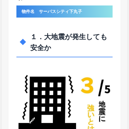
物件名 サーパスシティ下丸子
１．大地震が発生しても
安全か