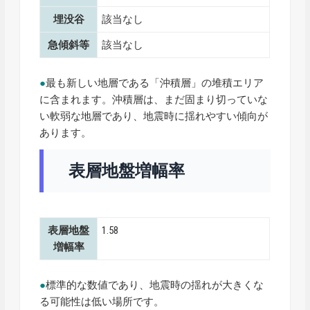
埋没谷
該当なし
急傾斜等
該当なし
●
最も新しい地層である「沖積層」の堆積エリア
に含まれます。沖積層は、まだ固まり切っていな
い軟弱な地層であり、地震時に揺れやすい傾向が
あります。
表層地盤増幅率
表層地盤
1.58
増幅率
●
標準的な数値であり、地震時の揺れが大きくな
る可能性は低い場所です。