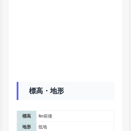
標高・地形
標高
4m前後
地形
低地