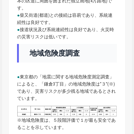
本の区道に周囲を囲まれた独立画地(4方路地)で
す。
●
柴又街道(都道)との接続は容易であり、系統連
続性は良好です。
●
接道状況及び系統連続性は良好であり、火災時
の災害リスクは低いです。
地域危険度調査
●
東京都の「地震に関する地域危険度測定調査」
によると、「鎌倉3丁目」の地域危険度は“３”(※)
であり、災害リスクが多少残る地域であるとされ
ています。
※地域危険度は、５段階評価で１が最も安全であ
ることを示しています。