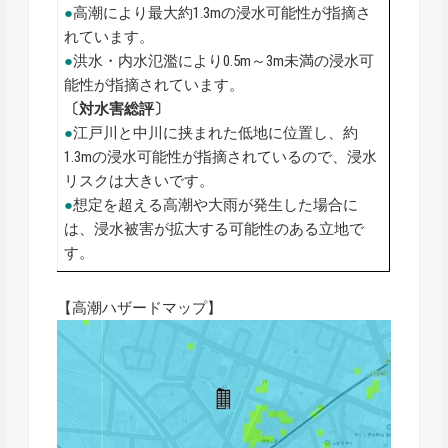
●
高潮により最大約1.3mの浸水可能性が指摘さ
れています。
●
洪水・内水氾濫により0.5m～3m未満の浸水可
能性が指摘されています。
〔対水害総評〕
●
江戸川と中川に挟まれた低地に位置し、約
1.3mの浸水可能性が指摘されているので、浸水
リスクは大きいです。
●
想定を超える高潮や大雨が発生した場合に
は、浸水被害が拡大する可能性のある立地で
す。
【高潮ハザードマップ】