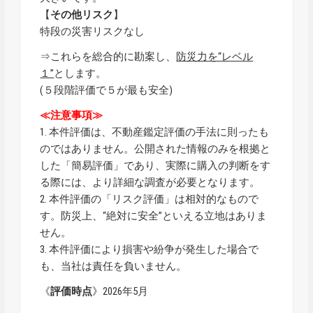
【
その他リスク
】
特段の災害リスクなし
⇒これらを総合的に勘案し、
防災力を“レベル
１”
とします。
(５段階評価で５が最も安全)
≪注意事項≫
1. 本件評価は、不動産鑑定評価の手法に則ったも
のではありません。公開された情報のみを根拠と
した「簡易評価」であり、実際に購入の判断をす
る際には、より詳細な調査が必要となります。
2. 本件評価の「リスク評価」は相対的なもので
す。防災上、“絶対に安全”といえる立地はありま
せん。
3. 本件評価により損害や紛争が発生した場合で
も、当社は責任を負いません。
《
評価時点
》2026年5月