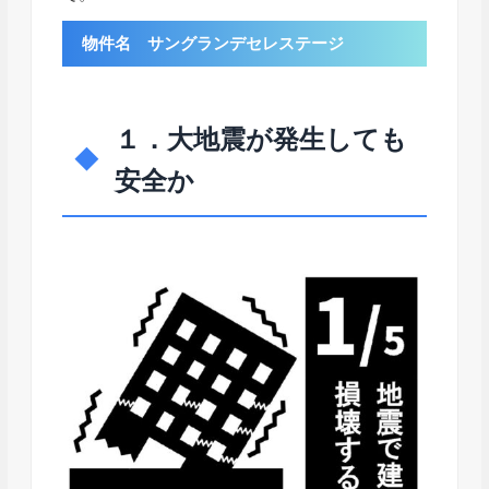
物件名 サングランデセレステージ
１．大地震が発生しても
安全か