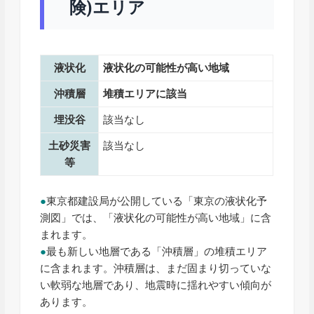
険)エリア
液状化
液状化の可能性が高い
地域
沖積層
堆積エリアに該当
埋没谷
該当なし
土砂災害
該当なし
等
●
東京都建設局が公開している「東京の液状化予
測図」では、「液状化の可能性が高い地域」に含
まれます。
●
最も新しい地層である「沖積層」の堆積エリア
に含まれます。沖積層は、まだ固まり切っていな
い軟弱な地層であり、地震時に揺れやすい傾向が
あります。