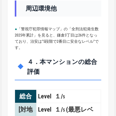
周辺環境他
●
「警視庁犯罪情報マップ」の「全刑法犯発生数
2025年累計」を見ると、鎌倉3丁目は26件となっ
ており、治安は“5段階で2番目に安全なレベル”で
す。
４．本マンションの総合
評価
総合
Level １/
5
[対地
Level １/
(最悪レベ
5