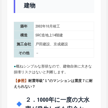
建物
築年
2002年10月竣工
構造
SRC造地上14階建
施工会社
戸田建設、京成建設
その他
－
●
概ねシンプルな形状なので、建物自体に大きな
損壊リスクはないと判断します。
【参照】
耐震等級“１”のマンションは震度７に耐
えられない？
２．1000年に一度の大水