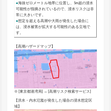
●
海抜ゼロメートル地帯に位置し、5m超の浸水
可能性が指摘されているので、浸水リスクは非
常に大きいです。
●
想定を超える高潮や大雨が発生した場合に
は、浸水被害が拡大する可能性のある立地で
す。
【高潮ハザードマップ】
※ [東京都港湾局] → [
高潮リスク検索サービス
]
【洪水・内水氾濫が発生した場合の浸水想定区
域】