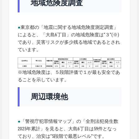
地域危険度調査
●
東京都の「地震に関する地域危険度測定調査」
によると、「大島6丁目」の地域危険度は“３”(※)
であり、災害リスクが多少残る地域であるとされ
ています。
※地域危険度は、５段階評価で１が最も安全であ
ることを示しています。
周辺環境他
●
「警視庁犯罪情報マップ」の「全刑法犯発生数
2025年累計」を見ると、大島6丁目は59件となっ
ており、治安は“5段階で最悪レベル”です。