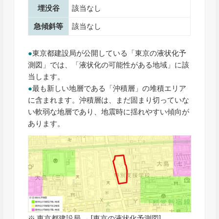
埋没谷
該当なし
急傾斜等
該当なし
●
東京都建設局が公開している「東京の液状化予
測図」では、「液状化の可能性がある地域」に該
当します。
●
最も新しい地層である「沖積層」の堆積エリア
に含まれます。沖積層は、まだ固まり切っていな
い軟弱な地層であり、地震時に揺れやすい傾向が
あります。
※ 東京都建設局 → [
東京の液状化予測図
]