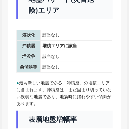
険)エリア
液状化
該当なし
沖積層
堆積エリアに該当
埋没谷
該当なし
急傾斜等
該当なし
●
最も新しい地層である「沖積層」の堆積エリア
に含まれます。沖積層は、まだ固まり切っていな
い軟弱な地層であり、地震時に揺れやすい傾向が
あります。
表層地盤増幅率