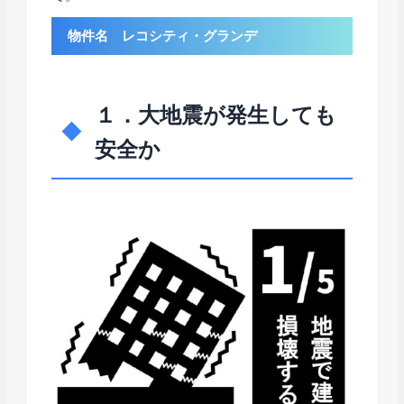
物件名 レコシティ・グランデ
１．大地震が発生しても
安全か