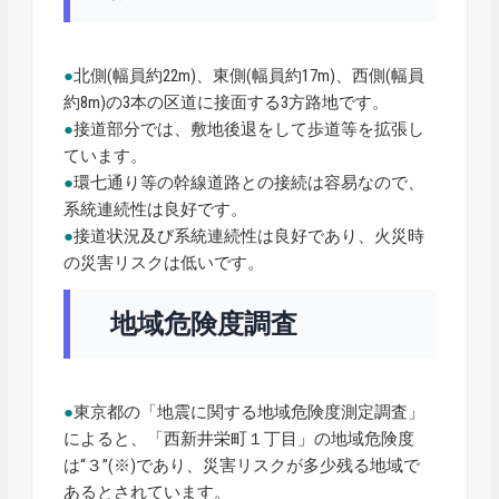
●
北側(幅員約22m)、東側(幅員約17m)、西側(幅員
約8m)の3本の区道に接面する3方路地です。
●
接道部分では、敷地後退をして歩道等を拡張し
ています。
●
環七通り等の幹線道路との接続は容易なので、
系統連続性は良好です。
●
接道状況及び系統連続性は良好であり、火災時
の災害リスクは低いです。
地域危険度調査
●
東京都の「地震に関する地域危険度測定調査」
によると、「西新井栄町１丁目」の地域危険度
は“３”(※)であり、災害リスクが多少残る地域で
あるとされています。