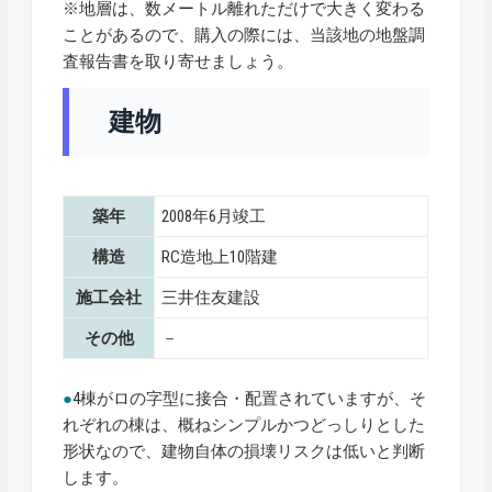
※地層は、数メートル離れただけで大きく変わる
ことがあるので、購入の際には、当該地の地盤調
査報告書を取り寄せましょう。
建物
築年
2008年6月竣工
構造
RC造地上10階建
施工会社
三井住友建設
その他
－
●
4棟がロの字型に接合・配置されていますが、そ
れぞれの棟は、概ねシンプルかつどっしりとした
形状なので、建物自体の損壊リスクは低いと判断
します。