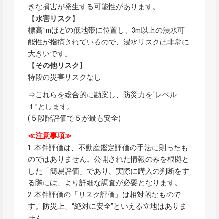
きな損害が発生する可能性があります。
【
水害リスク
】
標高1mほどの低地帯に位置し、3m以上の浸水可
能性が指摘されているので、浸水リスクは非常に
大きいです。
【
その他リスク
】
特段の災害リスクなし
⇒これらを総合的に勘案し、
防災力を“レベル
１”
とします。
(５段階評価で５が最も安全)
≪注意事項≫
1. 本件評価は、不動産鑑定評価の手法に則ったも
のではありません。公開された情報のみを根拠と
した「簡易評価」であり、実際に購入の判断をす
る際には、より詳細な調査が必要となります。
2. 本件評価の「リスク評価」は相対的なもので
す。防災上、“絶対に安全”といえる立地はありま
せん。