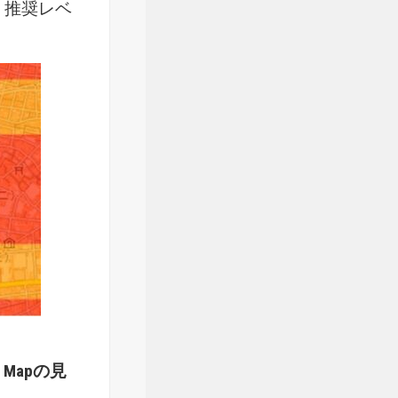
。推奨レベ
Mapの見