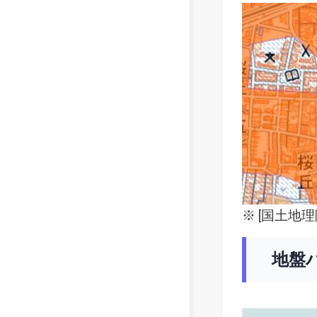
※ [
国土地理
地盤