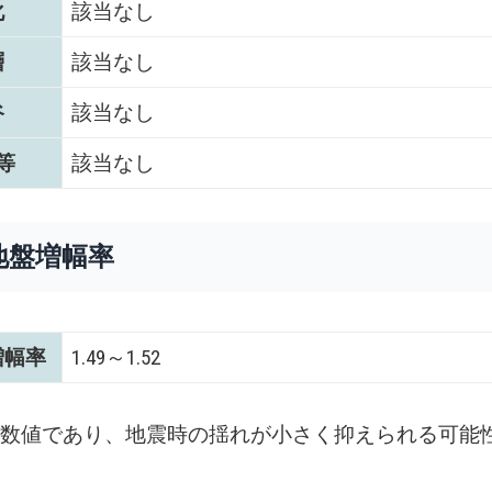
化
該当なし
層
該当なし
谷
該当なし
等
該当なし
地盤増幅率
増幅率
1.49～1.52
い数値であり、地震時の揺れが小さく抑えられる可能