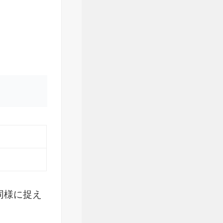
同様に捉え