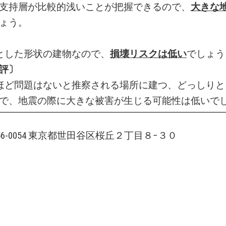
支持層が比較的浅いことが把握できるので、
大きな
ょう。
とした形状の建物なので、
損壊リスクは低い
でしょう
評〕
ほど問題はないと推察される場所に建つ、どっしりと
で、地震の際に大きな被害が生じる可能性は低いで
156-0054 東京都世田谷区桜丘２丁目８−３０