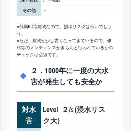
その他
－
●
低層RC造建物なので、損壊リスクは低いでしょ
う。
●
ただ、建物が少し古くなってきているので、修
繕等のメンテナンスがきちんと行われているかの
チェックは必須です。
２．1000年に一度の大水
害が発生しても安全か
対水
Level ２/
(浸水リス
5
害
ク大)