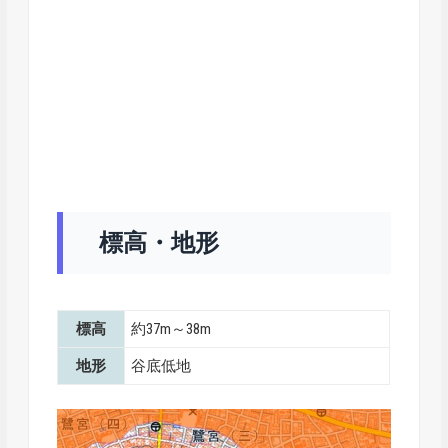
標高・地形
標高
約37m～38m
地形
谷底低地